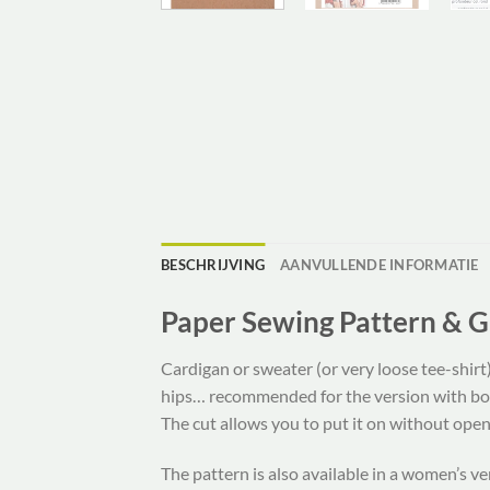
BESCHRIJVING
AANVULLENDE INFORMATIE
Paper Sewing Pattern & 
Cardigan or sweater (or very loose tee-shirt
hips… recommended for the version with bows
The cut allows you to put it on without ope
The pattern is also available in a women’s ve