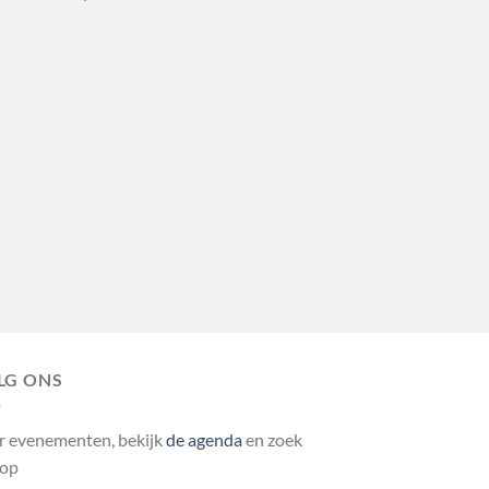
LG ONS
r evenementen, bekijk
de agenda
en zoek
 op