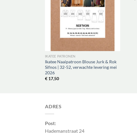
IKATEE PATRONEN
Ikatee Naaipatroon Blouse Jurk & Rok
Sifnos | 32-52, verwachte levering mei
2026
€
17,50
ADRES
Post:
Hademanstraat 24