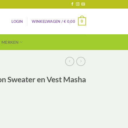
0
LOGIN
WINKELWAGEN /
€
0,00
MERKEN
on Sweater en Vest Masha