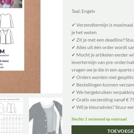
Taal: Engels
✔ Verzendtermijn is maximaal 
je het weten
✔ Zit je met een deadline? Stu
✔ Alles uit één order wordt 
✔ Mocht je artikelen eerder w
levertermijn van pre-order/nabe
vragen we je die in een aparte 
✔ Orders worden niet gesplits
✔ Bestellingen kunnen verzam
✔ We hergebruiken verpakkin
✔ Gratis verzending vanaf € 75
✔ Wil je kleuradvies? Stuur ee
Slechts 1 resterend op voorraad
TOEVOEGE