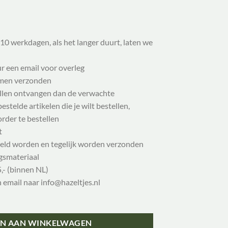
10 werkdagen, als het langer duurt, laten we
ur een email voor overleg
samen verzonden
illen ontvangen dan de verwachte
stelde artikelen die je wilt bestellen,
order te bestellen
t
eld worden en tegelijk worden verzonden
gsmateriaal
,- (binnen NL)
n email naar info@hazeltjes.nl
N AAN WINKELWAGEN