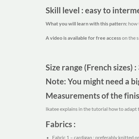
Skill level : easy to inter
What you will learn with this pattern:
how t
A video is available for free access
on the s
Size range (French sizes)
:
Note: You might need a bi
Measurements of the finis
Ikatee explains in the tutorial how to adapt 
Fabrics :
Fabric 1 – cardigan : preferably knitted or