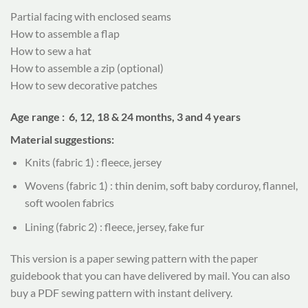
Partial facing with enclosed seams
How to assemble a flap
How to sew a hat
How to assemble a zip (optional)
How to sew decorative patches
Age range
: 6, 12, 18 & 24 months, 3 and 4 years
Material suggestions:
Knits (fabric 1) : fleece, jersey
Wovens (fabric 1) : thin denim, soft baby corduroy, flannel,
soft woolen fabrics
Lining (fabric 2) : fleece, jersey, fake fur
This version is a paper sewing pattern with the paper
guidebook that you can have delivered by mail. You can also
buy a PDF sewing pattern with instant delivery.