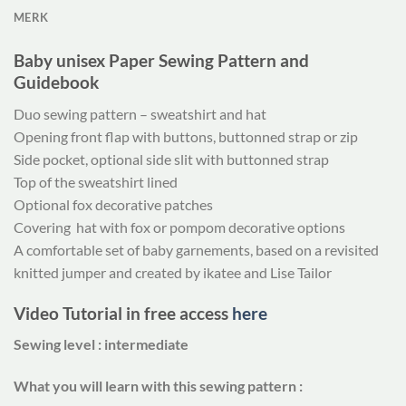
MERK
Baby unisex Paper Sewing Pattern and
Guidebook
Duo sewing pattern – sweatshirt and hat
Opening front flap with buttons, buttonned strap or zip
Side pocket, optional side slit with buttonned strap
Top of the sweatshirt lined
Optional fox decorative patches
Covering
hat with fox or pompom decorative options
A comfortable set of baby garnements, based on a revisited
knitted jumper and created by ikatee and Lise Tailor
Video Tutorial in free access
here
Sewing level : intermediate
What you will learn with this sewing pattern :