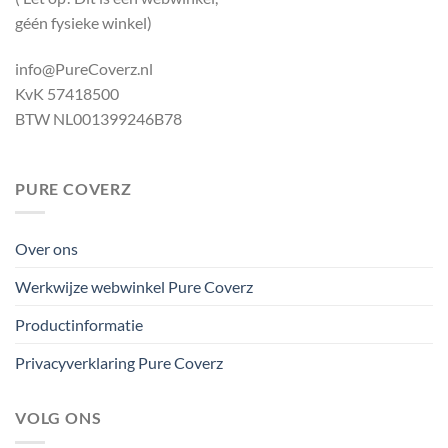
géén fysieke winkel)
info@PureCoverz.nl
KvK 57418500
BTW NL001399246B78
PURE COVERZ
Over ons
Werkwijze webwinkel Pure Coverz
Productinformatie
Privacyverklaring Pure Coverz
VOLG ONS