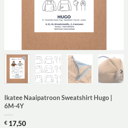
Ikatee Naaipatroon Sweatshirt Hugo |
6M-4Y
17,50
€