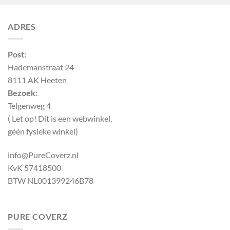
ADRES
Post:
Hademanstraat 24
8111 AK Heeten
Bezoek
:
Telgenweg 4
( Let op! Dit is een webwinkel,
géén fysieke winkel)
info@PureCoverz.nl
KvK 57418500
BTW NL001399246B78
PURE COVERZ