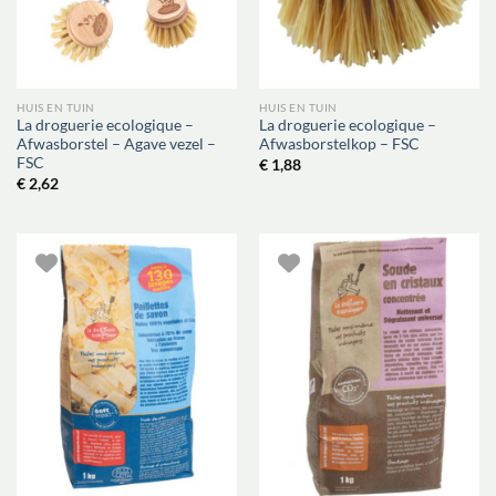
HUIS EN TUIN
HUIS EN TUIN
La droguerie ecologique –
La droguerie ecologique –
Afwasborstel – Agave vezel –
Afwasborstelkop – FSC
FSC
€
1,88
€
2,62