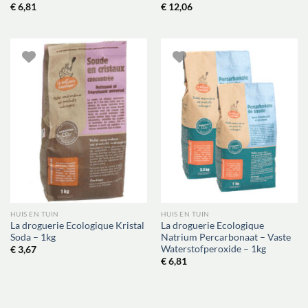
€
6,81
€
12,06
HUIS EN TUIN
HUIS EN TUIN
La droguerie Ecologique Kristal
La droguerie Ecologique
Soda – 1kg
Natrium Percarbonaat – Vaste
Waterstofperoxide – 1kg
€
3,67
€
6,81