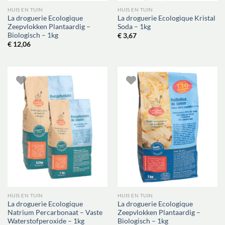
HUIS EN TUIN
HUIS EN TUIN
La droguerie Ecologique
La droguerie Ecologique Kristal
Zeepvlokken Plantaardig –
Soda – 1kg
Biologisch – 1kg
€
3,67
€
12,06
HUIS EN TUIN
HUIS EN TUIN
La droguerie Ecologique
La droguerie Ecologique
Natrium Percarbonaat – Vaste
Zeepvlokken Plantaardig –
Waterstofperoxide – 1kg
Biologisch – 1kg