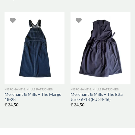
MERCHANT & MILLS PATRONEN
MERCHANT & MILLS PATRONEN
Merchant & Mills – The Margo
Merchant & Mills – The Etta
18-28
Jurk- 6-18 (EU 34-46)
€
24,50
€
24,50