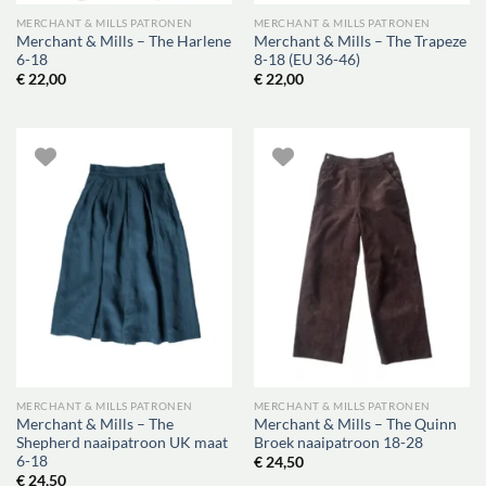
MERCHANT & MILLS PATRONEN
MERCHANT & MILLS PATRONEN
Merchant & Mills – The Harlene
Merchant & Mills – The Trapeze
6-18
8-18 (EU 36-46)
€
22,00
€
22,00
MERCHANT & MILLS PATRONEN
MERCHANT & MILLS PATRONEN
Merchant & Mills – The
Merchant & Mills – The Quinn
Shepherd naaipatroon UK maat
Broek naaipatroon 18-28
6-18
€
24,50
€
24,50