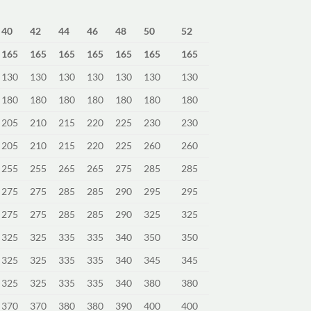
40
42
44
46
48
50
52
165
165
165
165
165
165
165
130
130
130
130
130
130
130
180
180
180
180
180
180
180
205
210
215
220
225
230
230
205
210
215
220
225
260
260
255
255
265
265
275
285
285
275
275
285
285
290
295
295
275
275
285
285
290
325
325
325
325
335
335
340
350
350
325
325
335
335
340
345
345
325
325
335
335
340
380
380
370
370
380
380
390
400
400