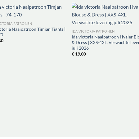
ICTORIA PATRONEN
ictoria Naaipatroon Timjan Tights |
IDA VICTORIA PATRONEN
70
Ida victoria Naaipatroon Hvaler Bl
50
& Dress | XXS-4XL, Verwachte leve
juli 2026
€
19,00