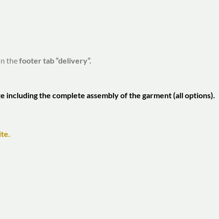
in the
footer tab “delivery”.
te including the complete assembly of the garment (all options).
te.