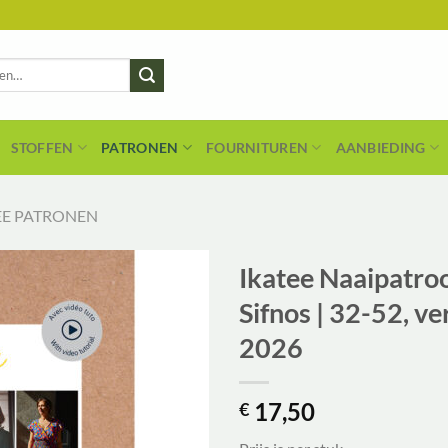
STOFFEN
PATRONEN
FOURNITUREN
AANBIEDING
EE PATRONEN
Ikatee Naaipatro
Sifnos | 32-52, v
2026
17,50
€