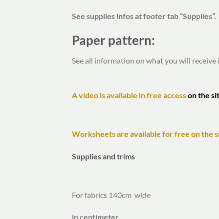
See supplies infos at footer tab “Supplies”.
Paper pattern:
See all information on what you will receive 
A video is available in free access
on the si
Worksheets are available for free on the si
Supplies and trims
For fabrics 140cm wide
in centimeter