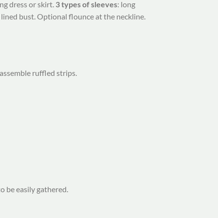
ng dress or skirt.
3 types of sleeves
: long
lined bust. Optional flounce at the neckline.
assemble ruffled strips.
o be easily gathered.