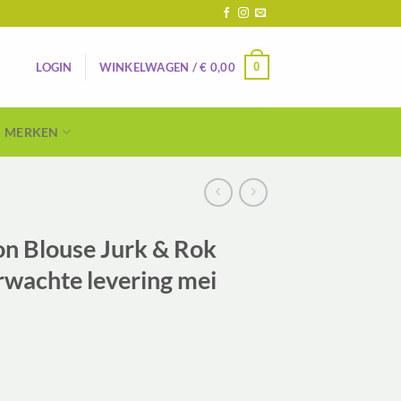
0
LOGIN
WINKELWAGEN /
€
0,00
MERKEN
on Blouse Jurk & Rok
erwachte levering mei