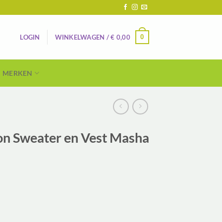
0
LOGIN
WINKELWAGEN /
€
0,00
MERKEN
on Sweater en Vest Masha