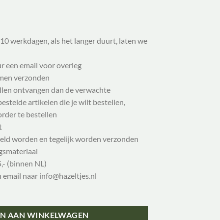
10 werkdagen, als het langer duurt, laten we
ur een email voor overleg
samen verzonden
illen ontvangen dan de verwachte
stelde artikelen die je wilt bestellen,
order te bestellen
t
eld worden en tegelijk worden verzonden
gsmateriaal
,- (binnen NL)
n email naar info@hazeltjes.nl
N AAN WINKELWAGEN