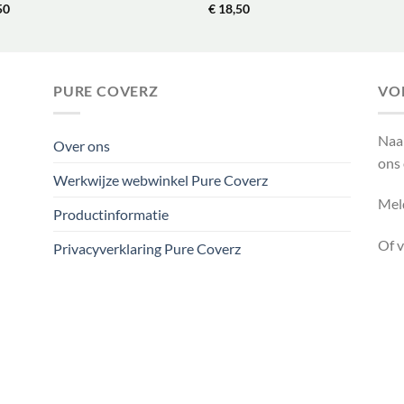
50
€
18,50
PURE COVERZ
VO
Naa
Over ons
ons
Werkwijze webwinkel Pure Coverz
Meld
Productinformatie
Of 
Privacyverklaring Pure Coverz