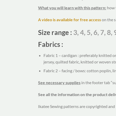
What you will learn with this pattern:
how t
A video is available for free access
on the s
Size range
:
3, 4, 5, 6, 7, 8
Fabrics :
Fabric 1 – cardigan : preferably knitted or
jersey, quilted fabric, knitted or woven st
Fabric 2 – facing / bows: cotton poplin, li
See necessary supplies
in the footer tab “s
See all the information on the product del
Ikatee Sewing patterns are copyrighted and 