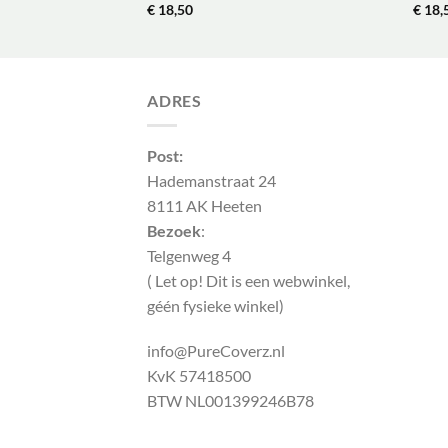
€
18,50
€
18,
ADRES
Post:
Hademanstraat 24
8111 AK Heeten
Bezoek
:
Telgenweg 4
( Let op! Dit is een webwinkel,
géén fysieke winkel)
info@PureCoverz.nl
KvK 57418500
BTW NL001399246B78