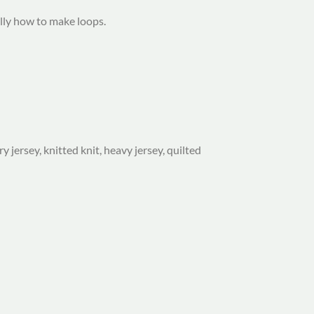
lly how to make loops.
y jersey, knitted knit, heavy jersey, quilted