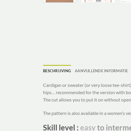
BESCHRIJVING
AANVULLENDE INFORMATIE
Cardigan or sweater (or very loose tee-shirt
hips… recommended for the version with bows
The cut allows you to put it on without ope
The pattern is also available in a women’s ve
Skill level :
easy
to interm