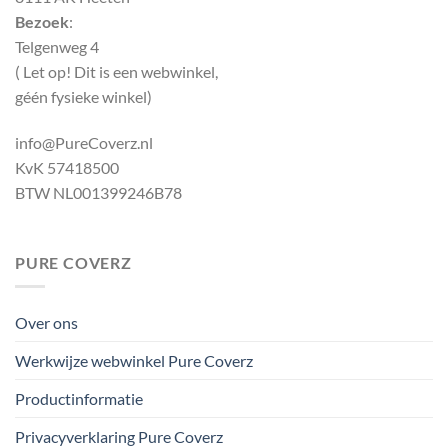
Bezoek
:
Telgenweg 4
( Let op! Dit is een webwinkel,
géén fysieke winkel)
info@PureCoverz.nl
KvK 57418500
BTW NL001399246B78
PURE COVERZ
Over ons
Werkwijze webwinkel Pure Coverz
Productinformatie
Privacyverklaring Pure Coverz