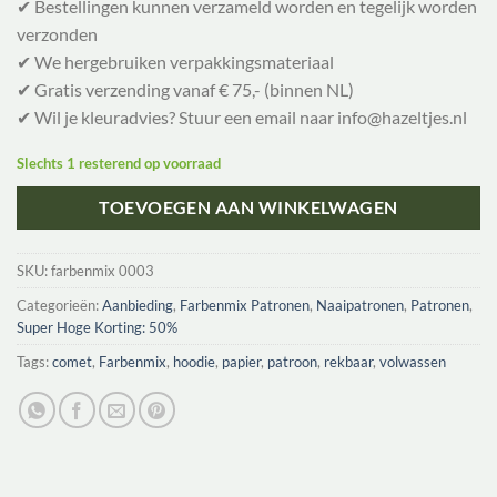
✔ Bestellingen kunnen verzameld worden en tegelijk worden
verzonden
✔ We hergebruiken verpakkingsmateriaal
✔ Gratis verzending vanaf € 75,- (binnen NL)
✔ Wil je kleuradvies? Stuur een email naar info@hazeltjes.nl
Slechts 1 resterend op voorraad
TOEVOEGEN AAN WINKELWAGEN
SKU:
farbenmix 0003
Categorieën:
Aanbieding
,
Farbenmix Patronen
,
Naaipatronen
,
Patronen
,
Super Hoge Korting: 50%
Tags:
comet
,
Farbenmix
,
hoodie
,
papier
,
patroon
,
rekbaar
,
volwassen