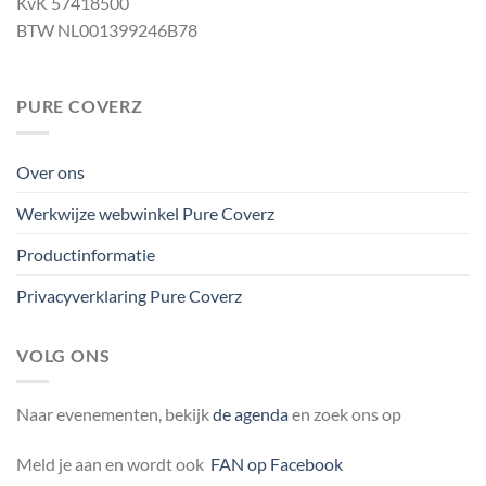
KvK 57418500
BTW NL001399246B78
PURE COVERZ
Over ons
Werkwijze webwinkel Pure Coverz
Productinformatie
Privacyverklaring Pure Coverz
VOLG ONS
Naar evenementen, bekijk
de agenda
en zoek ons op
Meld je aan en wordt ook
FAN op Facebook