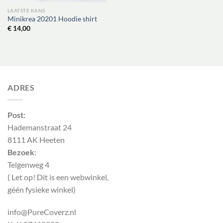
LAATSTE KANS
Minikrea 20201 Hoodie shirt
€
14,00
ADRES
Post:
Hademanstraat 24
8111 AK Heeten
Bezoek
:
Telgenweg 4
( Let op! Dit is een webwinkel,
géén fysieke winkel)
info@PureCoverz.nl