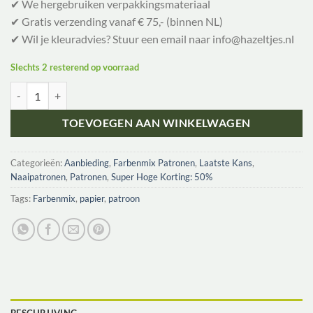
✔ We hergebruiken verpakkingsmateriaal
✔ Gratis verzending vanaf € 75,- (binnen NL)
✔ Wil je kleuradvies? Stuur een email naar info@hazeltjes.nl
Slechts 2 resterend op voorraad
UTA, Strandkleid aantal
TOEVOEGEN AAN WINKELWAGEN
Categorieën:
Aanbieding
,
Farbenmix Patronen
,
Laatste Kans
,
Naaipatronen
,
Patronen
,
Super Hoge Korting: 50%
Tags:
Farbenmix
,
papier
,
patroon