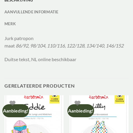
BESCHRIJVING
AANVULLENDE INFORMATIE
MERK
Jurk patropon
maat
86/92, 98/104, 110/116, 122/128, 134/140, 146/152
Duitse tekst, NL online beschikbaar
GERELATEERDE PRODUCTEN
Aanbieding!
Aanbieding!