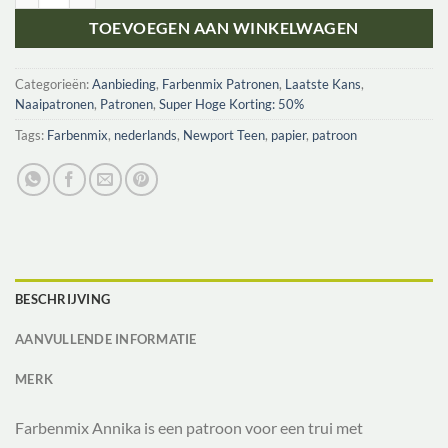
TOEVOEGEN AAN WINKELWAGEN
Categorieën:
Aanbieding
,
Farbenmix Patronen
,
Laatste Kans
,
Naaipatronen
,
Patronen
,
Super Hoge Korting: 50%
Tags:
Farbenmix
,
nederlands
,
Newport Teen
,
papier
,
patroon
BESCHRIJVING
AANVULLENDE INFORMATIE
MERK
Farbenmix Annika is een patroon voor een trui met