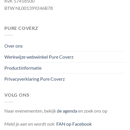
KvK 57418500
BTW NL001399246B78
PURE COVERZ
Over ons
Werkwijze webwinkel Pure Coverz
Productinformatie
Privacyverklaring Pure Coverz
VOLG ONS
Naar evenementen, bekijk
de agenda
en zoek ons op
Meld je aan en wordt ook
FAN op Facebook