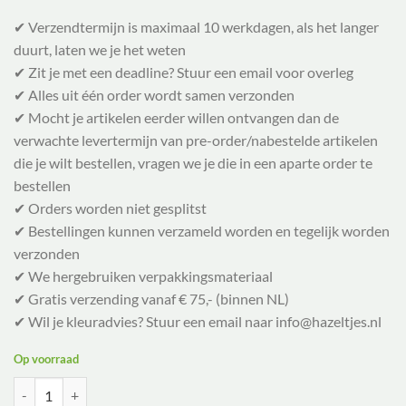
€ 11,50.
€ 5,75.
✔ Verzendtermijn is maximaal 10 werkdagen, als het langer
duurt, laten we je het weten
✔ Zit je met een deadline? Stuur een email voor overleg
✔ Alles uit één order wordt samen verzonden
✔ Mocht je artikelen eerder willen ontvangen dan de
verwachte levertermijn van pre-order/nabestelde artikelen
die je wilt bestellen, vragen we je die in een aparte order te
bestellen
✔ Orders worden niet gesplitst
✔ Bestellingen kunnen verzameld worden en tegelijk worden
verzonden
✔ We hergebruiken verpakkingsmateriaal
✔ Gratis verzending vanaf € 75,- (binnen NL)
✔ Wil je kleuradvies? Stuur een email naar info@hazeltjes.nl
Op voorraad
Farbenmix Annika | Trui met vleermuismouwen aantal