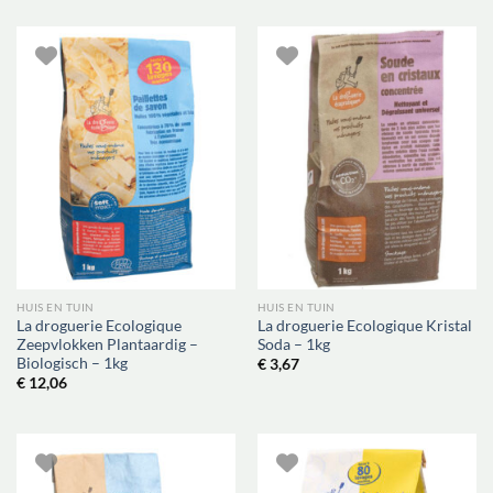
HUIS EN TUIN
HUIS EN TUIN
La droguerie Ecologique
La droguerie Ecologique Kristal
Zeepvlokken Plantaardig –
Soda – 1kg
Biologisch – 1kg
€
3,67
€
12,06