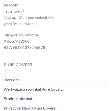
Bezoek
:
Telgenweg 4
( Let op! Dit is een webwinkel,
géén fysieke winkel)
info@PureCoverz.nl
KvK 57418500
BTW NL001399246B78
PURE COVERZ
Over ons
Werkwijze webwinkel Pure Coverz
Productinformatie
Privacyverklaring Pure Coverz