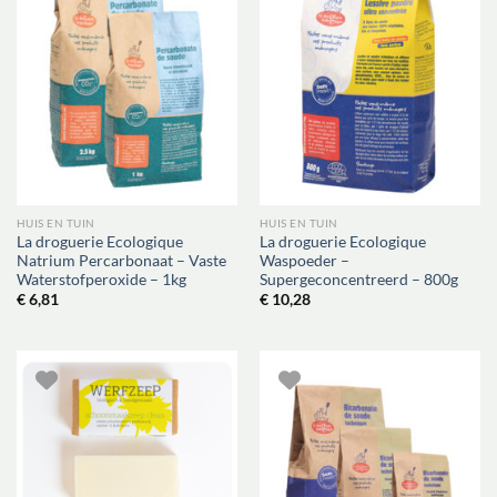
HUIS EN TUIN
HUIS EN TUIN
La droguerie Ecologique
La droguerie Ecologique
Natrium Percarbonaat – Vaste
Waspoeder –
Waterstofperoxide – 1kg
Supergeconcentreerd – 800g
€
6,81
€
10,28