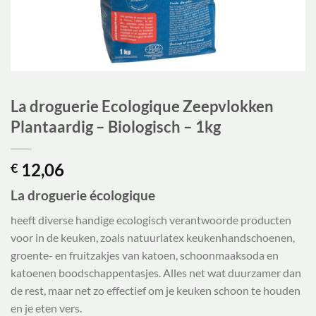
La droguerie Ecologique Zeepvlokken
Plantaardig – Biologisch – 1kg
12,06
€
La droguerie écologique
heeft diverse handige ecologisch verantwoorde producten
voor in de keuken, zoals natuurlatex keukenhandschoenen,
groente- en fruitzakjes van katoen, schoonmaaksoda en
katoenen boodschappentasjes. Alles net wat duurzamer dan
de rest, maar net zo effectief om je keuken schoon te houden
en je eten vers.