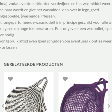
ima) zodat eventuele klonten verdwijnen en het wasmiddel weer
oeibaar wordt en giet het wasmiddel dan over in lege, goed
gespoelde, (wasmiddel) flessen.
t (ongeparfumeerde wasmiddel) is in principe geschikt voor alle w
 lage en op hoge temperaturen. Er is ongeveer een wasbolletje pe
er nodig.
or gebruik altijd even goed schudden om eventueel klontjes weer
 te lossen
GERELATEERDE PRODUCTEN