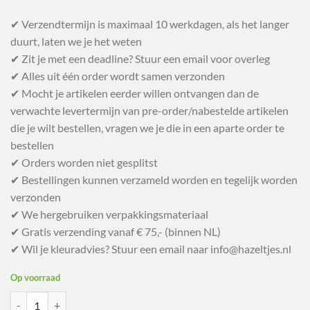
✔ Verzendtermijn is maximaal 10 werkdagen, als het langer
duurt, laten we je het weten
✔ Zit je met een deadline? Stuur een email voor overleg
✔ Alles uit één order wordt samen verzonden
✔ Mocht je artikelen eerder willen ontvangen dan de
verwachte levertermijn van pre-order/nabestelde artikelen
die je wilt bestellen, vragen we je die in een aparte order te
bestellen
✔ Orders worden niet gesplitst
✔ Bestellingen kunnen verzameld worden en tegelijk worden
verzonden
✔ We hergebruiken verpakkingsmateriaal
✔ Gratis verzending vanaf € 75,- (binnen NL)
✔ Wil je kleuradvies? Stuur een email naar info@hazeltjes.nl
Op voorraad
La droguerie Ecologique Zeepvlokken Plantaardig - Biologisch - 1kg a