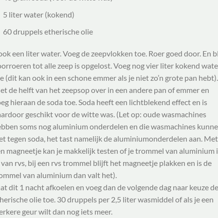
5 liter water (kokend)
60 druppels etherische olie
ok een liter water. Voeg de zeepvlokken toe. Roer goed door. En bl
orroeren tot alle zeep is opgelost. Voeg nog vier liter kokend wate
e (dit kan ook in een schone emmer als je niet zo’n grote pan hebt).
et de helft van het zeepsop over in een andere pan of emmer en
eg hieraan de soda toe. Soda heeft een lichtblekend effect en is
ardoor geschikt voor de witte was. (Let op: oude wasmachines
ebben soms nog aluminium onderdelen en die wasmachines kunn
et tegen soda, het tast namelijk de aluminiumonderdelen aan. Met
n magneetje kan je makkelijk testen of je trommel van aluminium 
 van rvs, bij een rvs trommel blijft het magneetje plakken en is de
ommel van aluminium dan valt het).
at dit 1 nacht afkoelen en voeg dan de volgende dag naar keuze d
herische olie toe. 30 druppels per 2,5 liter wasmiddel of als je een
erkere geur wilt dan nog iets meer.