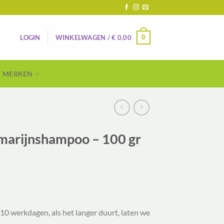
0
LOGIN
WINKELWAGEN /
€
0,00
MERKEN
marijnshampoo – 100 gr
10 werkdagen, als het langer duurt, laten we