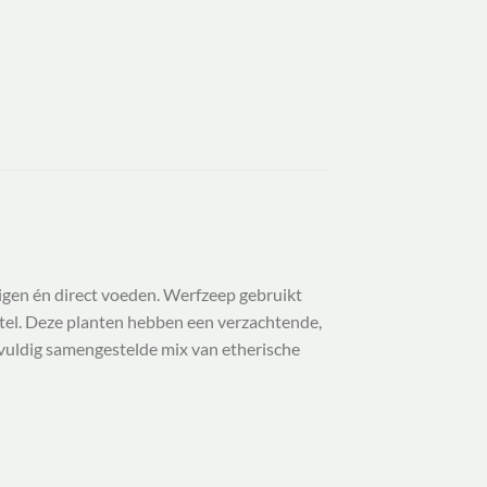
nigen én direct voeden. Werfzeep gebruikt
rtel. Deze planten hebben een verzachtende,
gvuldig samengestelde mix van etherische