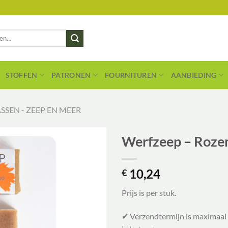
STOFFEN
PATRONEN
FOURNITUREN
AANBIEDING
SSEN - ZEEP EN MEER
Werfzeep – Roze
10,24
€
Prijs is per stuk.
✔ Verzendtermijn is maximaal 