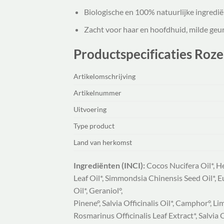
Biologische en 100% natuurlijke ingredi
Zacht voor haar en hoofdhuid, milde geur
Productspecificaties Roz
Artikelomschrijving
Artikelnummer
Uitvoering
Type product
Land van herkomst
Ingrediënten (INCI):
Cocos Nucifera Oil*, 
Leaf Oil*, Simmondsia Chinensis Seed Oil*,
Oil*, Geraniol°,
Pinene°, Salvia Officinalis Oil*, Camphor°, 
Rosmarinus Officinalis Leaf Extract*, Salvia Of