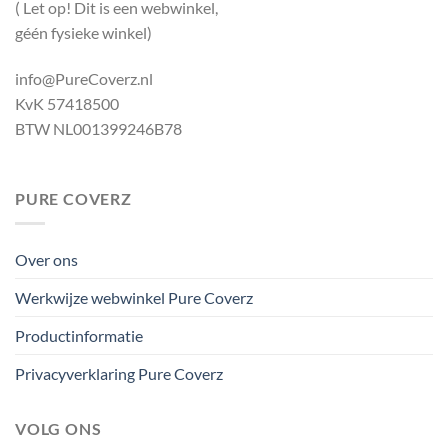
( Let op! Dit is een webwinkel,
géén fysieke winkel)
info@PureCoverz.nl
KvK 57418500
BTW NL001399246B78
PURE COVERZ
Over ons
Werkwijze webwinkel Pure Coverz
Productinformatie
Privacyverklaring Pure Coverz
VOLG ONS