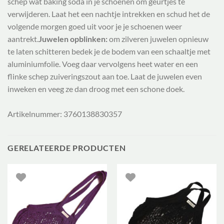
schep wat baking soda in je schoenen om geurtjes te
verwijderen. Laat het een nachtje intrekken en schud het de
volgende morgen goed uit voor je je schoenen weer
aantrekt.
Juwelen opblinken:
om zilveren juwelen opnieuw
te laten schitteren bedek je de bodem van een schaaltje met
aluminiumfolie. Voeg daar vervolgens heet water en een
flinke schep zuiveringszout aan toe. Laat de juwelen even
inweken en veeg ze dan droog met een schone doek.
Artikelnummer: 3760138830357
GERELATEERDE PRODUCTEN