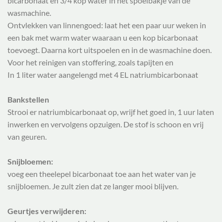
bicarbonaat en 3/4 kop water in het spoelbakje van de
wasmachine.
Ontvlekken van linnengoed: laat het een paar uur weken in
een bak met warm water waaraan u een kop bicarbonaat
toevoegt. Daarna kort uitspoelen en in de wasmachine doen.
Voor het reinigen van stoffering, zoals tapijten en
In 1 liter water aangelengd met 4 EL natriumbicarbonaat
Bankstellen
Strooi er natriumbicarbonaat op, wrijf het goed in, 1 uur laten
inwerken en vervolgens opzuigen. De stof is schoon en vrij
van geuren.
Snijbloemen:
voeg een theelepel bicarbonaat toe aan het water van je
snijbloemen. Je zult zien dat ze langer mooi blijven.
Geurtjes verwijderen: