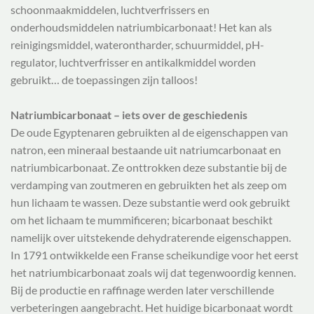
schoonmaakmiddelen, luchtverfrissers en
onderhoudsmiddelen natriumbicarbonaat! Het kan als
reinigingsmiddel, waterontharder, schuurmiddel, pH-
regulator, luchtverfrisser en antikalkmiddel worden
gebruikt… de toepassingen zijn talloos!
Natriumbicarbonaat – iets over de geschiedenis
De oude Egyptenaren gebruikten al de eigenschappen van
natron, een mineraal bestaande uit natriumcarbonaat en
natriumbicarbonaat. Ze onttrokken deze substantie bij de
verdamping van zoutmeren en gebruikten het als zeep om
hun lichaam te wassen. Deze substantie werd ook gebruikt
om het lichaam te mummificeren; bicarbonaat beschikt
namelijk over uitstekende dehydraterende eigenschappen.
In 1791 ontwikkelde een Franse scheikundige voor het eerst
het natriumbicarbonaat zoals wij dat tegenwoordig kennen.
Bij de productie en raffinage werden later verschillende
verbeteringen aangebracht. Het huidige bicarbonaat wordt