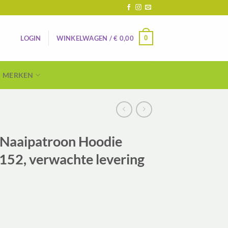
0
LOGIN
WINKELWAGEN /
€
0,00
MERKEN
Naaipatroon Hoodie
-152, verwachte levering