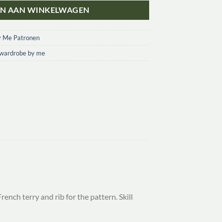
N AAN WINKELWAGEN
y Me Patronen
wardrobe by me
nch terry and rib for the pattern. Skill