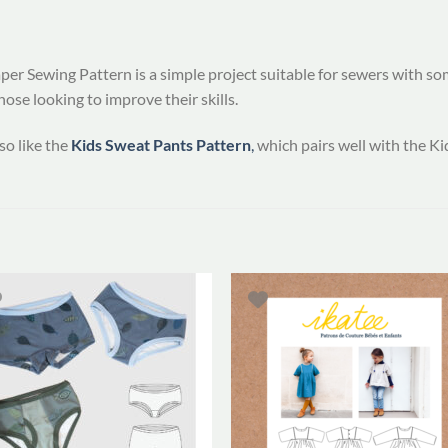
er Sewing Pattern is a simple project suitable for sewers with som
ose looking to improve their skills.
so like the
Kids Sweat Pants Pattern
,
which pairs well with the Ki