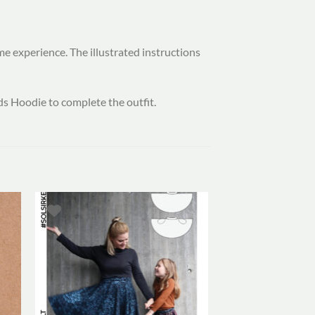
e experience. The illustrated instructions
ds Hoodie to complete the outfit.