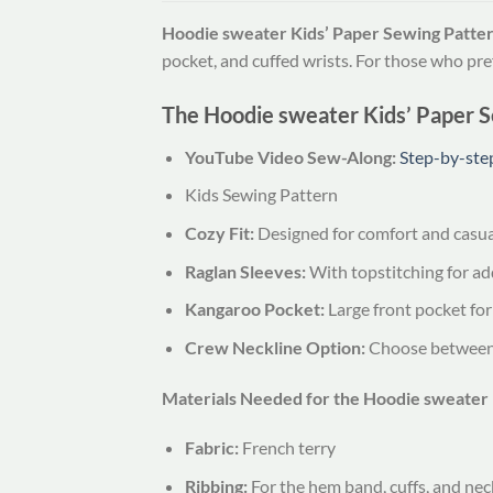
Hoodie sweater Kids’ Paper Sewing Patter
pocket, and cuffed wrists. For those who pref
The Hoodie sweater Kids’ Paper S
YouTube Video Sew-Along:
Step-by-ste
Kids Sewing Pattern
Cozy Fit:
Designed for comfort and casua
Raglan Sleeves:
With topstitching for ad
Kangaroo Pocket:
Large front pocket for 
Crew Neckline Option:
Choose between a
Materials Needed for the Hoodie sweater 
Fabric:
French terry
Ribbing:
For the hem band, cuffs, and nec