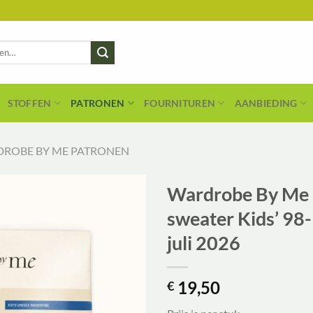
STOFFEN
PATRONEN
FOURNITUREN
AANBIEDING
ROBE BY ME PATRONEN
Wardrobe By Me 
sweater Kids’ 98
juli 2026
19,50
€