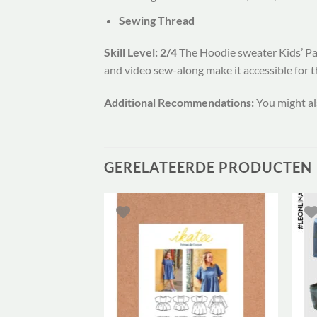
Sewing Thread
Skill Level: 2/4
The Hoodie sweater Kids’ Pap
and video sew-along make it accessible for th
Additional Recommendations:
You might al
GERELATEERDE PRODUCTEN