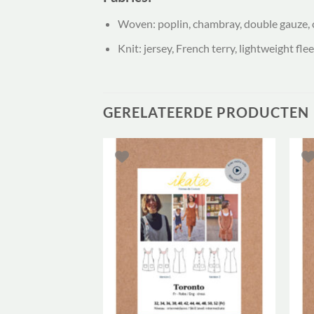
Woven: poplin, chambray, double gauze, co
Knit: jersey, French terry, lightweight flee
GERELATEERDE PRODUCTEN