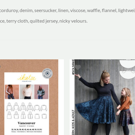
rduroy, denim, seersucker, linen, viscose, waffle, flannel, lightwe
ce, terry cloth, quilted jersey, nicky velours.