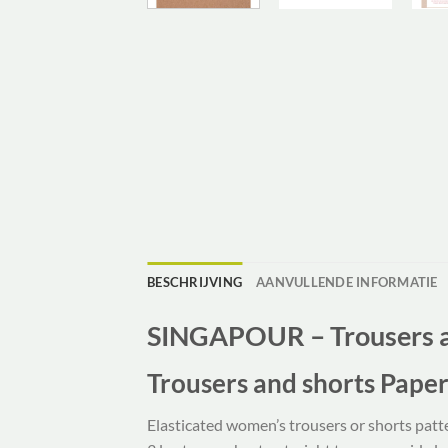
BESCHRIJVING
AANVULLENDE INFORMATIE
SINGAPOUR – Trousers a
Trousers and shorts Pape
Elasticated women’s trousers or shorts patt