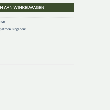
N AAN WINKELWAGEN
onen
patroon
,
singapour