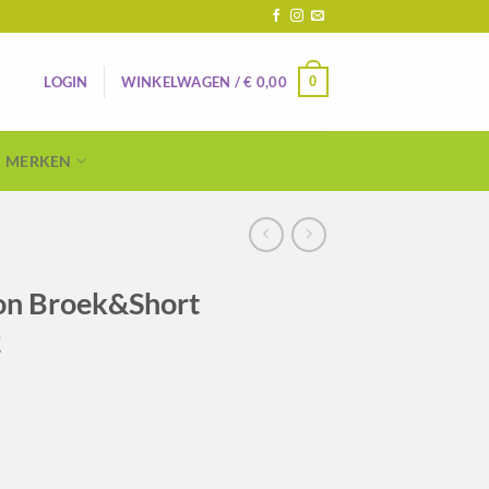
0
LOGIN
WINKELWAGEN /
€
0,00
MERKEN
oon Broek&Short
2