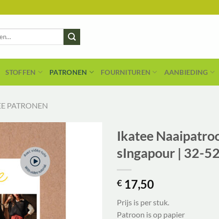
STOFFEN
PATRONEN
FOURNITUREN
AANBIEDING
EE PATRONEN
Ikatee Naaipatr
sIngapour | 32-5
17,50
€
Prijs is per stuk.
Patroon is op papier