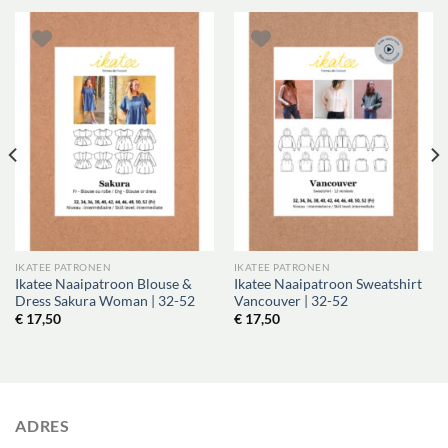
IKATEE PATRONEN
IKATEE PATRONEN
Ikatee Naaipatroon Blouse &
Ikatee Naaipatroon Sweatshirt
Dress Sakura Woman | 32-52
Vancouver | 32-52
€
17,50
€
17,50
ADRES