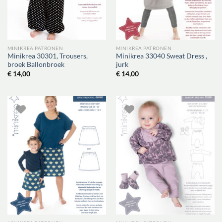
MINIKREA PATRONEN
MINIKREA PATRONEN
Minikrea 30301, Trousers,
Minikrea 33040 Sweat Dress ,
broek Ballonbroek
jurk
€
14,00
€
14,00