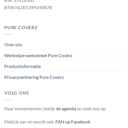
KvK 57418500
BTW NL001399246B78
PURE COVERZ
Over ons
Werkwijze webwinkel Pure Coverz
Productinformatie
Privacyverklaring Pure Coverz
VOLG ONS
Naar evenementen, bekijk
de agenda
en zoek ons op
Meld je aan en wordt ook
FAN op Facebook