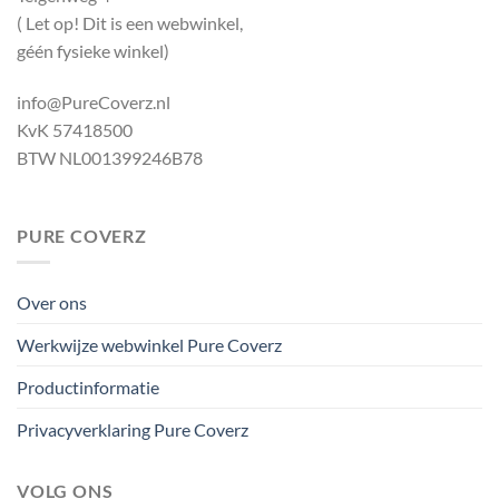
( Let op! Dit is een webwinkel,
géén fysieke winkel)
info@PureCoverz.nl
KvK 57418500
BTW NL001399246B78
PURE COVERZ
Over ons
Werkwijze webwinkel Pure Coverz
Productinformatie
Privacyverklaring Pure Coverz
VOLG ONS