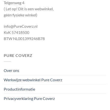
Telgenweg 4
( Let op! Dit is een webwinkel,
géén fysieke winkel)
info@PureCoverz.nl
KvK 57418500
BTW NL001399246B78
PURE COVERZ
Over ons
Werkwijze webwinkel Pure Coverz
Productinformatie
Privacyverklaring Pure Coverz