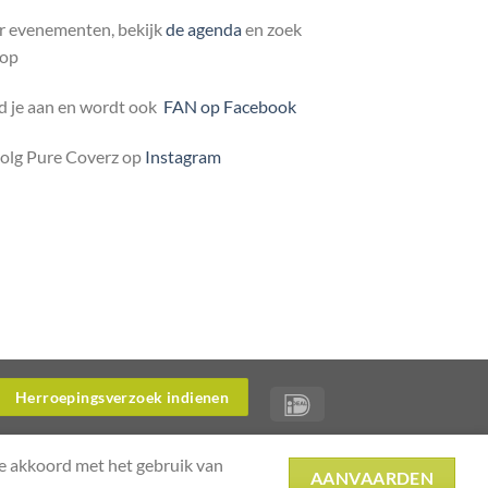
r evenementen, bekijk
de agenda
en zoek
 op
 je aan en wordt ook
FAN op Facebook
volg Pure Coverz op
Instagram
Herroepingsverzoek indienen
je akkoord met het gebruik van
AANVAARDEN