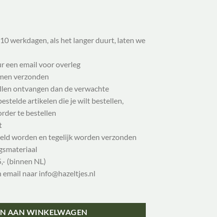
10 werkdagen, als het langer duurt, laten we
ur een email voor overleg
samen verzonden
illen ontvangen dan de verwachte
stelde artikelen die je wilt bestellen,
order te bestellen
t
eld worden en tegelijk worden verzonden
gsmateriaal
,- (binnen NL)
n email naar info@hazeltjes.nl
N AAN WINKELWAGEN