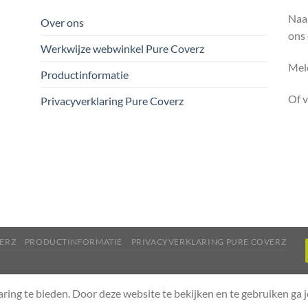
Naa
Over ons
ons
Werkwijze webwinkel Pure Coverz
Meld
Productinformatie
Of 
Privacyverklaring Pure Coverz
ERZ
PRODUCTINFORMATIE
PRIVACYVERKLARING PURE COVERZ
aring te bieden. Door deze website te bekijken en te gebruiken ga 