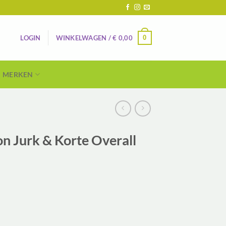
0
LOGIN
WINKELWAGEN /
€
0,00
MERKEN
n Jurk & Korte Overall