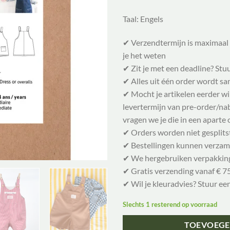
Taal: Engels
✔ Verzendtermijn is maximaal 
je het weten
✔ Zit je met een deadline? Stu
✔ Alles uit één order wordt 
✔ Mocht je artikelen eerder w
levertermijn van pre-order/nabe
vragen we je die in een aparte 
✔ Orders worden niet gesplits
✔ Bestellingen kunnen verzam
✔ We hergebruiken verpakkin
✔ Gratis verzending vanaf € 75
✔ Wil je kleuradvies? Stuur ee
Slechts 1 resterend op voorraad
TOEVOEGE