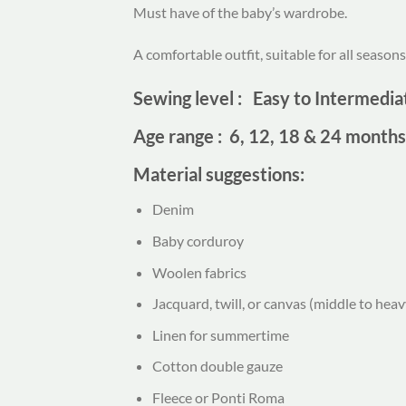
Must have of the baby’s wardrobe.
A comfortable outfit, suitable for all seasons
Sewing level : Easy to Intermedia
Age range
: 6, 12, 18 & 24 months
Material suggestions:
Denim
Baby corduroy
Woolen fabrics
Jacquard, twill, or canvas (middle to hea
Linen for summertime
Cotton double gauze
Fleece or Ponti Roma