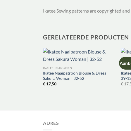
Ikatee Sewing patterns are copyrighted and 
GERELATEERDE PRODUCTEN
Aanbi
IKATEE PATRONEN
AANB
Ikatee Naaipatroon Blouse & Dress
Ikate
Sakura Woman | 32-52
3Y-1
€
17,50
€
17,
ADRES