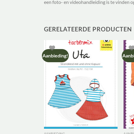
een foto- en videohandleiding is te vinden 
GERELATEERDE PRODUCTEN
Aanbieding!
Aanbi
AANBIEDING
AANB