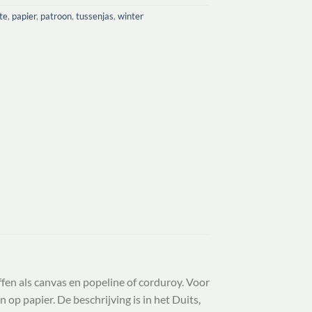
te
,
papier
,
patroon
,
tussenjas
,
winter
fen als canvas en popeline of corduroy. Voor
op papier. De beschrijving is in het Duits,