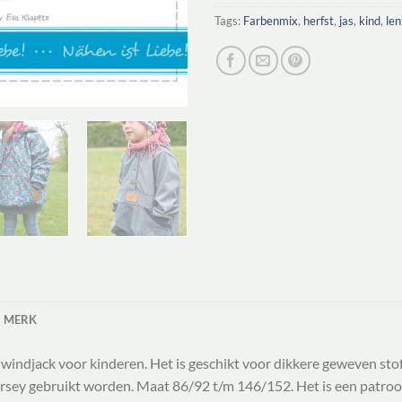
Tags:
Farbenmix
,
herfst
,
jas
,
kind
,
len
MERK
indjack voor kinderen. Het is geschikt voor dikkere geweven stof
rsey gebruikt worden. Maat 86/92 t/m 146/152. Het is een patroon 