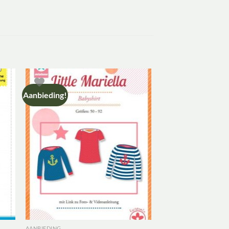
Aanbieding!
AANBIEDING