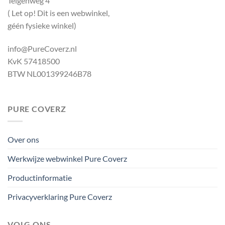
Telgenweg 4
( Let op! Dit is een webwinkel,
géén fysieke winkel)
info@PureCoverz.nl
KvK 57418500
BTW NL001399246B78
PURE COVERZ
Over ons
Werkwijze webwinkel Pure Coverz
Productinformatie
Privacyverklaring Pure Coverz
VOLG ONS