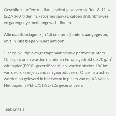
Geschikte stoffen: mediumgewicht geweven stoffen, 8-12 oz
(227-340 g) denim, katoenen canvas, katoen drill, ribfluweel
en garengedye mediumgewicht linnen.
Alle naadtoeslagen zijn 1,5 cm, tenzij anders aangegeven,
en zijn inbegrepen in het patroon.
*Let op: wij zijn overgestapt naar nieuwe patroonprinters.
Onze patronen worden nu binnen Europa gedrukt op 70 g/m²
wit papier (FSC®-gecertificeerd) en worden slechts 180 km
van de drukkerijen vandaan geproduceerd. Onze instructies
worden nu geleverd in boekvorm in plaats van op A3-vellen.
Het papier is PEFC/01-31-126 gecertificeerd.
Taal: Engels