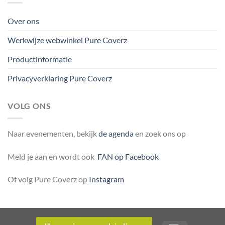
Over ons
Werkwijze webwinkel Pure Coverz
Productinformatie
Privacyverklaring Pure Coverz
VOLG ONS
Naar evenementen, bekijk
de agenda
en zoek ons op
Meld je aan en wordt ook
FAN op Facebook
Of volg Pure Coverz op
Instagram