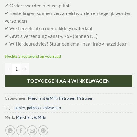
✔ Orders worden niet gesplitst
✔ Bestellingen kunnen verzameld worden en tegelijk worden
verzonden
✔ We hergebruiken verpakkingsmateriaal
✔ Gratis verzending vanaf € 75,- (binnen NL)
✔ Wil je kleuradvies? Stuur een email naar info@hazeltjes.nl
Slechts 2 resterend op voorraad
Merchant & Mills - The Margo 18-28 aantal
TOEVOEGEN AAN WINKELWAGEN
Categorieën:
Merchant & Mills Patronen
,
Patronen
Tags:
papier
,
patroon
,
volwassen
Merk:
Merchant & Mills