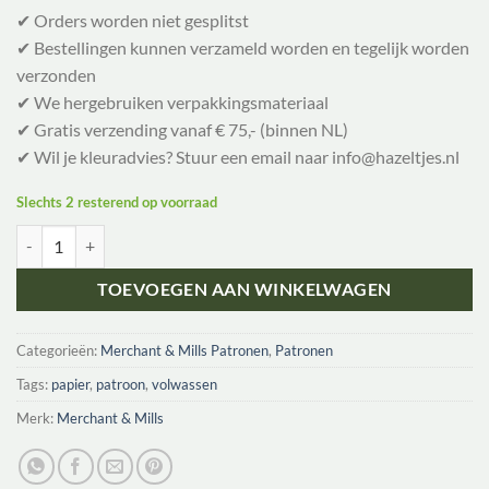
✔ Orders worden niet gesplitst
✔ Bestellingen kunnen verzameld worden en tegelijk worden
verzonden
✔ We hergebruiken verpakkingsmateriaal
✔ Gratis verzending vanaf € 75,- (binnen NL)
✔ Wil je kleuradvies? Stuur een email naar info@hazeltjes.nl
Slechts 2 resterend op voorraad
Merchant & Mills - Francli Day Pack aantal
TOEVOEGEN AAN WINKELWAGEN
Categorieën:
Merchant & Mills Patronen
,
Patronen
Tags:
papier
,
patroon
,
volwassen
Merk:
Merchant & Mills