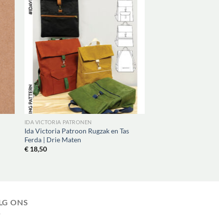
IDA VICTORIA PATRONEN
Ida Victoria Patroon Rugzak en Tas
Ferda | Drie Maten
€
18,50
LG ONS