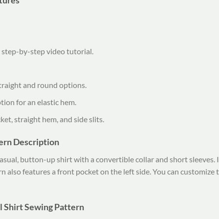
tures
step-by-step video tutorial.
traight and round options.
tion for an elastic hem.
et, straight hem, and side slits.
tern Description
sual, button-up shirt with a convertible collar and short sleeves. It 
 also features a front pocket on the left side. You can customize t
l Shirt Sewing Pattern