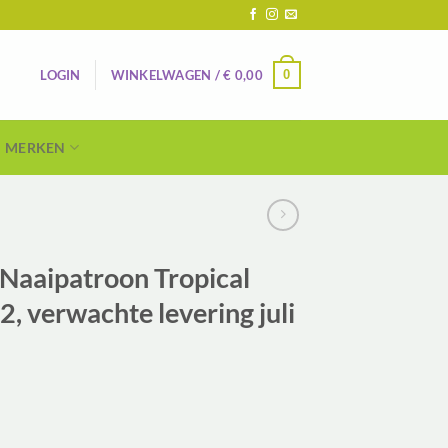
0
LOGIN
WINKELWAGEN /
€
0,00
MERKEN
Naaipatroon Tropical
52, verwachte levering juli