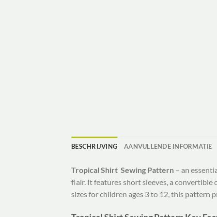
BESCHRIJVING
AANVULLENDE INFORMATIE
Tropical Shirt Sewing Pattern
– an essentia
flair. It features short sleeves, a convertible
sizes for children ages 3 to 12, this pattern 