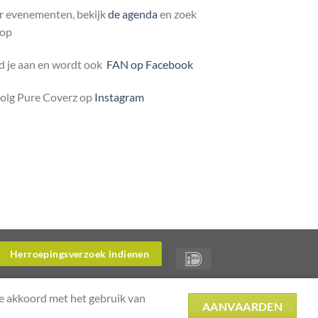
r evenementen, bekijk
de agenda
en zoek
 op
 je aan en wordt ook
FAN op Facebook
volg Pure Coverz op
Instagram
Herroepingsverzoek indienen
je akkoord met het gebruik van
AANVAARDEN