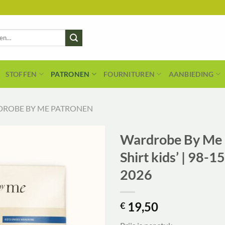
STOFFEN
PATRONEN
FOURNITUREN
AANBIEDING
ROBE BY ME PATRONEN
Wardrobe By Me 
Shirt kids’ | 98-1
2026
19,50
€