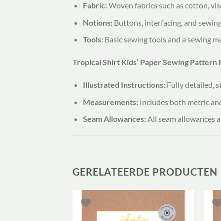
Fabric:
Woven fabrics such as cotton, visc
Notions:
Buttons, interfacing, and sewing
Tools:
Basic sewing tools and a sewing m
Tropical Shirt Kids’ Paper Sewing Pattern
Illustrated Instructions:
Fully detailed, s
Measurements:
Includes both metric an
Seam Allowances:
All seam allowances a
GERELATEERDE PRODUCTEN