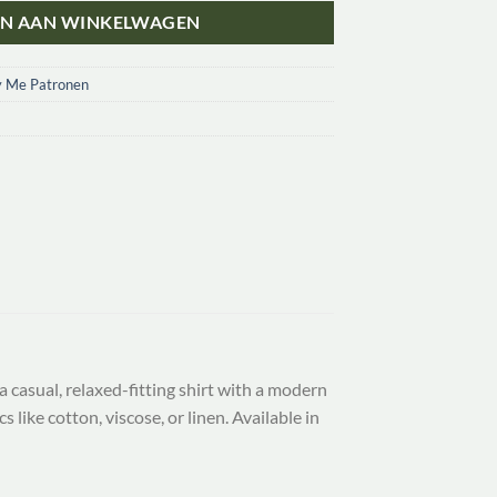
N AAN WINKELWAGEN
y Me Patronen
 a casual, relaxed-fitting shirt with a modern
s like cotton, viscose, or linen. Available in