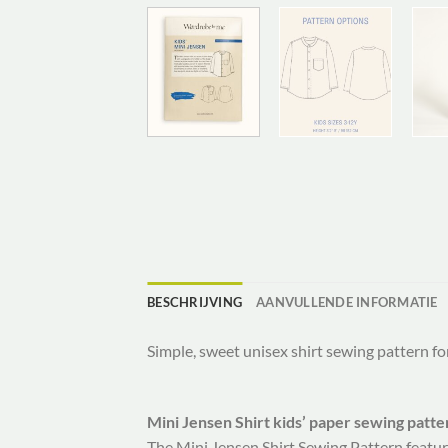
BESCHRIJVING
AANVULLENDE INFORMATIE
Simple, sweet unisex shirt sewing pattern fo
Mini Jensen Shirt kids’ paper sewing patte
The Mini Jensen Shirt Sewing Pattern feature