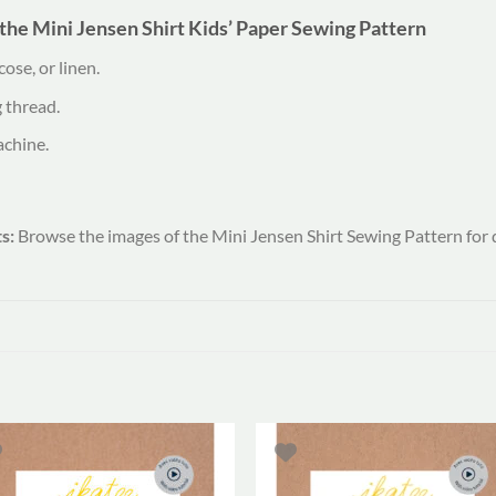
 the Mini Jensen Shirt Kids’ Paper Sewing Pattern
ose, or linen.
 thread.
achine.
s:
Browse the images of the Mini Jensen Shirt Sewing Pattern for 