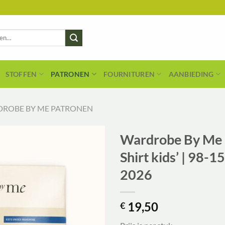
STOFFEN
PATRONEN
FOURNITUREN
AANBIEDING
ROBE BY ME PATRONEN
Wardrobe By Me 
Shirt kids’ | 98-1
2026
19,50
€