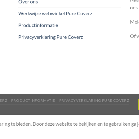
Over ons
ons
Werkwijze webwinkel Pure Coverz
Meld
Productinformatie
Of 
Privacyverklaring Pure Coverz
ERZ
PRODUCTINFORMATIE
PRIVACYVERKLARING PURE COVERZ
aring te bieden. Door deze website te bekijken en te gebruiken ga 