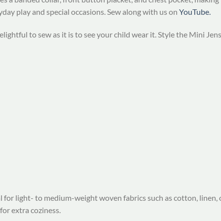
ryday play and special occasions. Sew along with us on
YouTube.
ightful to sew as it is to see your child wear it. Style the Mini Jen
 for light- to medium-weight woven fabrics such as cotton, linen, or 
for extra coziness.