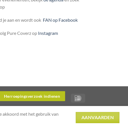
 op
 je aan en wordt ook
FAN op Facebook
volg Pure Coverz op
Instagram
Herroepingsverzoek indienen
je akkoord met het gebruik van
AANVAARDEN