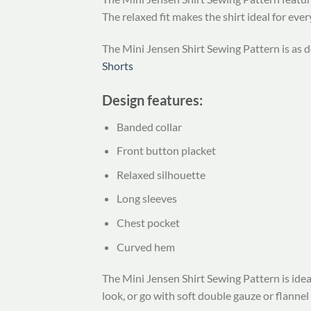
The relaxed fit makes the shirt ideal for eve
The Mini Jensen Shirt Sewing Pattern is as del
Shorts
Design features:
Banded collar
Front button placket
Relaxed silhouette
Long sleeves
Chest pocket
Curved hem
The Mini Jensen Shirt Sewing Pattern is ideal
look, or go with soft double gauze or flannel 