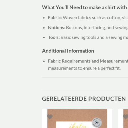
What You’ll Need to make a shirt with
Fabric:
Woven fabrics such as cotton, visc
Notions:
Buttons, interfacing, and sewing
Tools:
Basic sewing tools and a sewing m
Additional Information
Fabric Requirements and Measurement
measurements to ensure a perfect fit.
GERELATEERDE PRODUCTEN