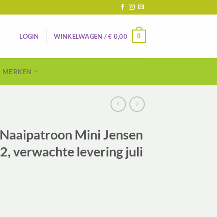
0
LOGIN
WINKELWAGEN /
€
0,00
MERKEN
Naaipatroon Mini Jensen
52, verwachte levering juli