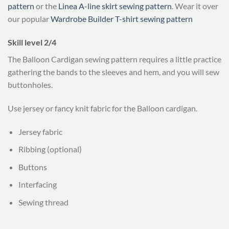
pattern
or the
Linea A-line skirt sewing pattern
. Wear it over
our popular
Wardrobe Builder T-shirt sewing pattern
Skill level 2/4
The Balloon Cardigan sewing pattern requires a little practice
gathering the bands to the sleeves and hem, and you will sew
buttonholes.
Use jersey or fancy knit fabric for the Balloon cardigan.
Jersey fabric
Ribbing (optional)
Buttons
Interfacing
Sewing thread