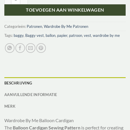
TOEVOEGEN AAN WINKELWAGEN
Categorieën:
Patronen
,
Wardrobe By Me Patronen
Tags:
baggy
,
Baggy vest
,
ballon
,
papier
,
patroon
,
vest
,
wardrobe by me
BESCHRIJVING
AANVULLENDE INFORMATIE
MERK
Wardrobe By Me Balloon Cardigan
The
Balloon Cardigan Sewing Pattern
is perfect for creating