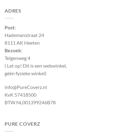
ADRES
Post:
Hademanstraat 24
8111 AK Heeten
Bezoek
:
Telgenweg 4
( Let op! Dit is een webwinkel,
géén fysieke winkel)
info@PureCoverz.nl
KvK 57418500
BTW NL001399246B78
PURE COVERZ