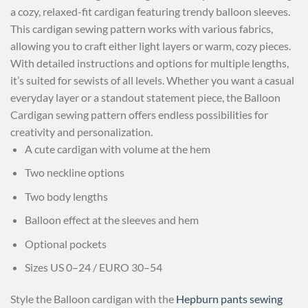
a cozy, relaxed-fit cardigan featuring trendy balloon sleeves.
This cardigan sewing pattern works with various fabrics,
allowing you to craft either light layers or warm, cozy pieces.
With detailed instructions and options for multiple lengths,
it’s suited for sewists of all levels. Whether you want a casual
everyday layer or a standout statement piece, the Balloon
Cardigan sewing pattern offers endless possibilities for
creativity and personalization.
A cute cardigan with volume at the hem
Two neckline options
Two body lengths
Balloon effect at the sleeves and hem
Optional pockets
Sizes US 0–24 / EURO 30–54
Style the Balloon cardigan with the
Hepburn pants sewing