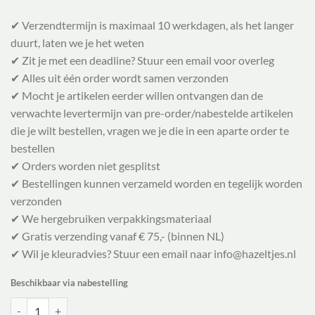
✔ Verzendtermijn is maximaal 10 werkdagen, als het langer
duurt, laten we je het weten
✔ Zit je met een deadline? Stuur een email voor overleg
✔ Alles uit één order wordt samen verzonden
✔ Mocht je artikelen eerder willen ontvangen dan de
verwachte levertermijn van pre-order/nabestelde artikelen
die je wilt bestellen, vragen we je die in een aparte order te
bestellen
✔ Orders worden niet gesplitst
✔ Bestellingen kunnen verzameld worden en tegelijk worden
verzonden
✔ We hergebruiken verpakkingsmateriaal
✔ Gratis verzending vanaf € 75,- (binnen NL)
✔ Wil je kleuradvies? Stuur een email naar info@hazeltjes.nl
Beschikbaar via nabestelling
Wardrobe By Me Naaipatroon Balloon Cardigan | 30-54, verwachte lev