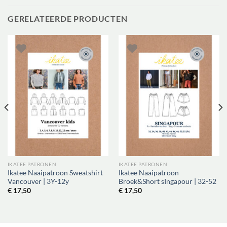
GERELATEERDE PRODUCTEN
IKATEE PATRONEN
IKATEE PATRONEN
Ikatee Naaipatroon Sweatshirt
Ikatee Naaipatroon
Vancouver | 3Y-12y
Broek&Short sIngapour | 32-52
€
17,50
€
17,50