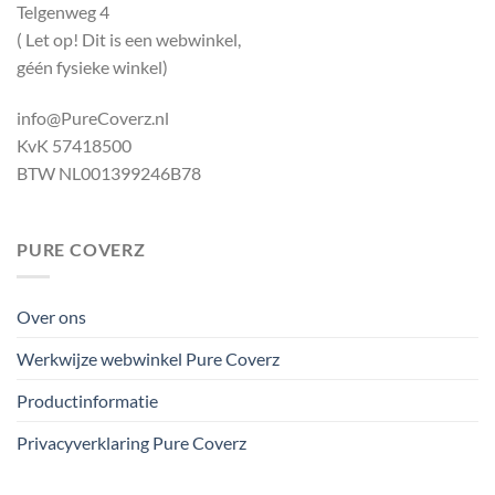
Telgenweg 4
( Let op! Dit is een webwinkel,
géén fysieke winkel)
info@PureCoverz.nl
KvK 57418500
BTW NL001399246B78
PURE COVERZ
Over ons
Werkwijze webwinkel Pure Coverz
Productinformatie
Privacyverklaring Pure Coverz