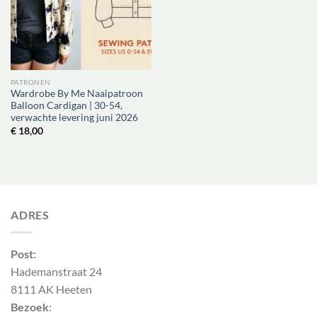
PATRONEN
Wardrobe By Me Naaipatroon
Balloon Cardigan | 30-54,
verwachte levering juni 2026
€
18,00
ADRES
Post:
Hademanstraat 24
8111 AK Heeten
Bezoek
: