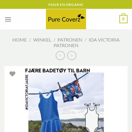
Ga
PUUR EN ORGANIC
naar
inhoud
0
HOME
/
WINKEL
/
PATRONEN
/
IDA VICTORIA
PATRONEN