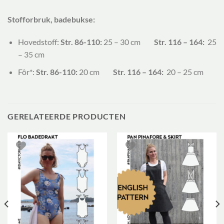
Stofforbruk, badebukse:
Hovedstoff:
Str. 86-110:
25 – 30 cm
Str. 116 – 164:
25
– 35 cm
Fôr*:
Str. 86-110:
20 cm
Str. 116 – 164:
20 – 25 cm
GERELATEERDE PRODUCTEN