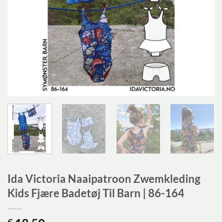
Ida Victoria Naaipatroon Zwemkleding
Kids Fjære Badetøj Til Barn | 86-164