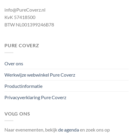
info@PureCoverz.nl
KvK 57418500
BTW NL001399246B78
PURE COVERZ
Over ons
Werkwijze webwinkel Pure Coverz
Productinformatie
Privacyverklaring Pure Coverz
VOLG ONS
Naar evenementen, bekijk
de agenda
en zoek ons op