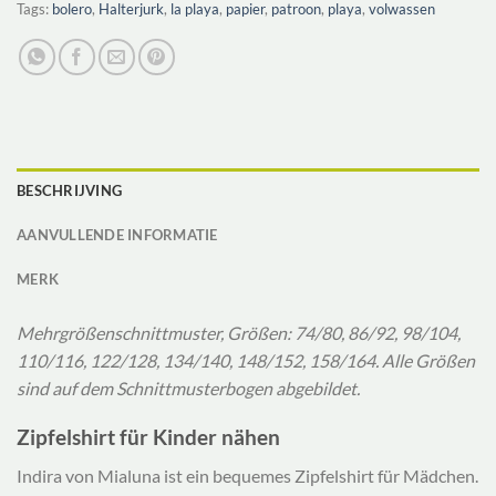
Tags:
bolero
,
Halterjurk
,
la playa
,
papier
,
patroon
,
playa
,
volwassen
BESCHRIJVING
AANVULLENDE INFORMATIE
MERK
Mehrgrößenschnittmuster, Größen: 74/80, 86/92, 98/104,
110/116, 122/128, 134/140, 148/152, 158/164. Alle Größen
sind auf dem Schnittmusterbogen abgebildet.
Zipfelshirt für Kinder nähen
Indira von Mialuna ist ein bequemes Zipfelshirt für Mädchen.