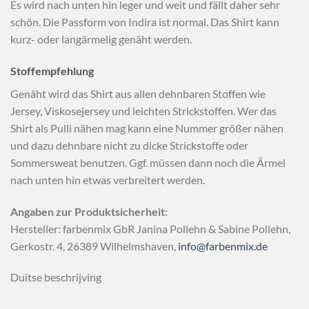
Es wird nach unten hin leger und weit und fällt daher sehr
schön. Die Passform von Indira ist normal. Das Shirt kann
kurz- oder langärmelig genäht werden.
Stoffempfehlung
Genäht wird das Shirt aus allen dehnbaren Stoffen wie
Jersey, Viskosejersey und leichten Strickstoffen. Wer das
Shirt als Pulli nähen mag kann eine Nummer größer nähen
und dazu dehnbare nicht zu dicke Strickstoffe oder
Sommersweat benutzen. Ggf. müssen dann noch die Ärmel
nach unten hin etwas verbreitert werden.
Angaben zur Produktsicherheit:
Hersteller: farbenmix GbR Janina Pollehn & Sabine Pollehn,
Gerkostr. 4, 26389 Wilhelmshaven,
info@farbenmix.de
Duitse beschrijving