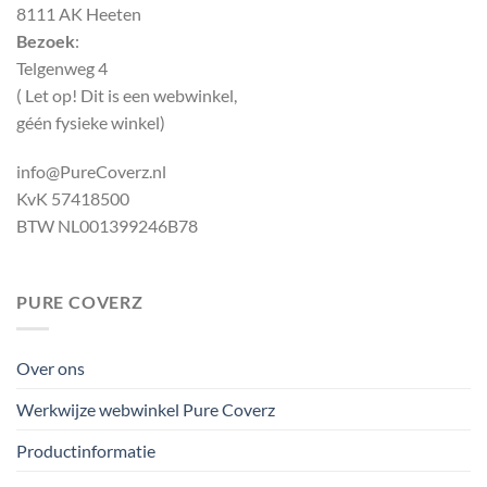
8111 AK Heeten
Bezoek
:
Telgenweg 4
( Let op! Dit is een webwinkel,
géén fysieke winkel)
info@PureCoverz.nl
KvK 57418500
BTW NL001399246B78
PURE COVERZ
Over ons
Werkwijze webwinkel Pure Coverz
Productinformatie