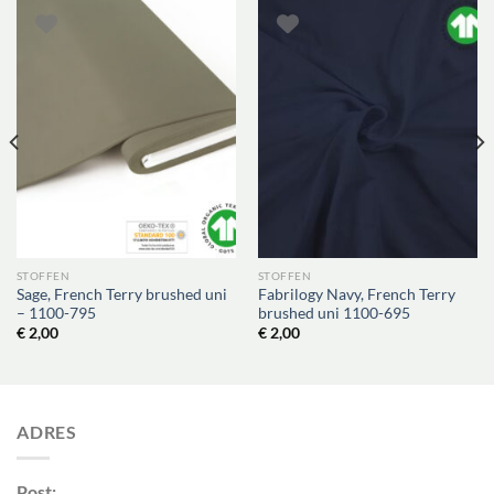
STOFFEN
STOFFEN
Sage, French Terry brushed uni
Fabrilogy Navy, French Terry
– 1100-795
brushed uni 1100-695
€
2,00
€
2,00
ADRES
Post: