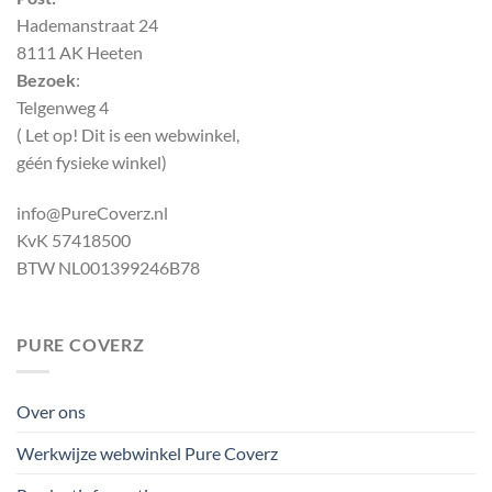
Hademanstraat 24
8111 AK Heeten
Bezoek
:
Telgenweg 4
( Let op! Dit is een webwinkel,
géén fysieke winkel)
info@PureCoverz.nl
KvK 57418500
BTW NL001399246B78
PURE COVERZ
Over ons
Werkwijze webwinkel Pure Coverz