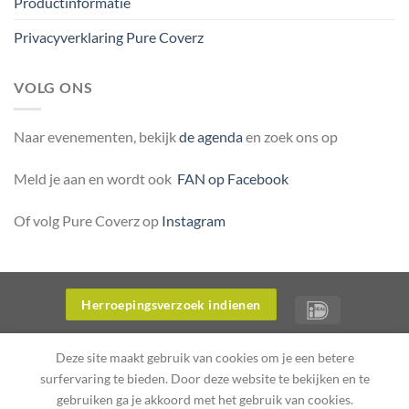
Productinformatie
Privacyverklaring Pure Coverz
VOLG ONS
Naar evenementen, bekijk
de agenda
en zoek ons op
Meld je aan en wordt ook
FAN op Facebook
Of volg Pure Coverz op
Instagram
Herroepingsverzoek indienen
OVER ONS
WERKWIJZE WEBWINKEL PURE COVERZ
Deze site maakt gebruik van cookies om je een betere
PRODUCTINFORMATIE
PRIVACYVERKLARING PURE COVERZ
surfervaring te bieden. Door deze website te bekijken en te
Copyright 2026 ©
Flatsome Theme
gebruiken ga je akkoord met het gebruik van cookies.