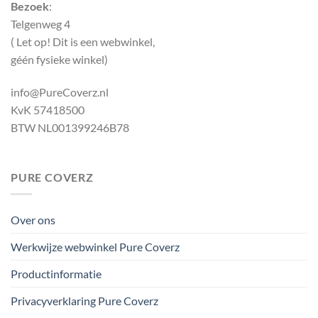
Bezoek
:
Telgenweg 4
( Let op! Dit is een webwinkel,
géén fysieke winkel)
info@PureCoverz.nl
KvK 57418500
BTW NL001399246B78
PURE COVERZ
Over ons
Werkwijze webwinkel Pure Coverz
Productinformatie
Privacyverklaring Pure Coverz