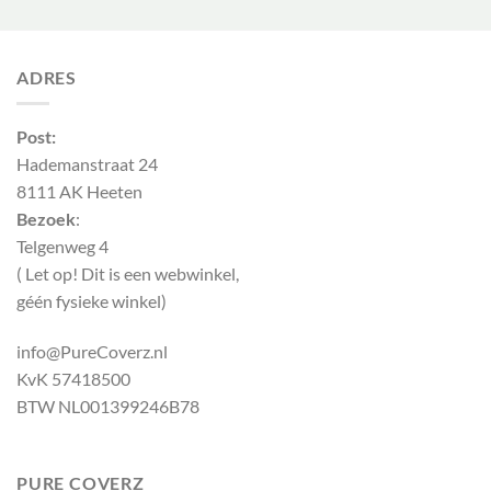
ADRES
Post:
Hademanstraat 24
8111 AK Heeten
Bezoek
:
Telgenweg 4
( Let op! Dit is een webwinkel,
géén fysieke winkel)
info@PureCoverz.nl
KvK 57418500
BTW NL001399246B78
PURE COVERZ