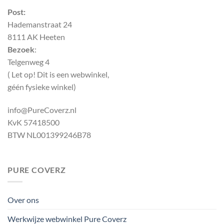
Post:
Hademanstraat 24
8111 AK Heeten
Bezoek
:
Telgenweg 4
( Let op! Dit is een webwinkel,
géén fysieke winkel)
info@PureCoverz.nl
KvK 57418500
BTW NL001399246B78
PURE COVERZ
Over ons
Werkwijze webwinkel Pure Coverz