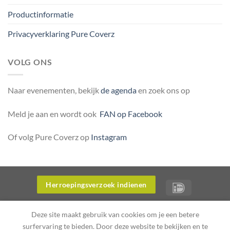
Productinformatie
Privacyverklaring Pure Coverz
VOLG ONS
Naar evenementen, bekijk
de agenda
en zoek ons op
Meld je aan en wordt ook
FAN op Facebook
Of volg Pure Coverz op
Instagram
Herroepingsverzoek indienen
OVER ONS
WERKWIJZE WEBWINKEL PURE COVERZ
Deze site maakt gebruik van cookies om je een betere
PRODUCTINFORMATIE
PRIVACYVERKLARING PURE COVERZ
surfervaring te bieden. Door deze website te bekijken en te