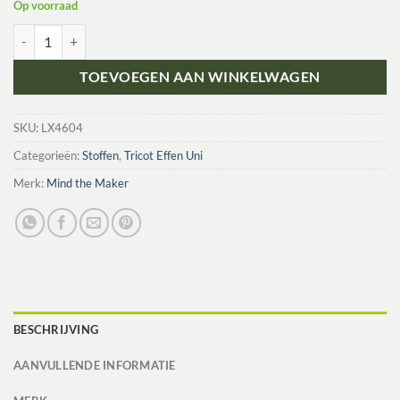
Op voorraad
Mind the Maker Organic Wide Derby Rib COBALT BLUE aantal
TOEVOEGEN AAN WINKELWAGEN
SKU:
LX4604
Categorieën:
Stoffen
,
Tricot Effen Uni
Merk:
Mind the Maker
BESCHRIJVING
AANVULLENDE INFORMATIE