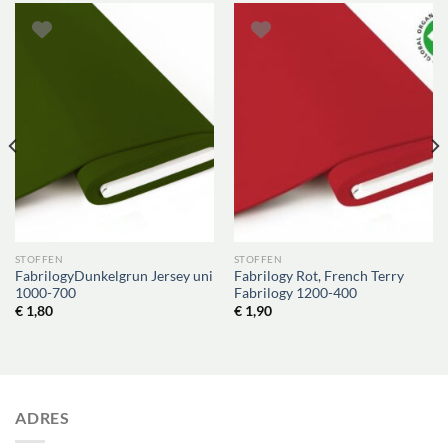
STOFFEN
STOFFEN
FabrilogyDunkelgrun Jersey uni
Fabrilogy Rot, French Terry
1000-700
Fabrilogy 1200-400
€
1,80
€
1,90
ADRES