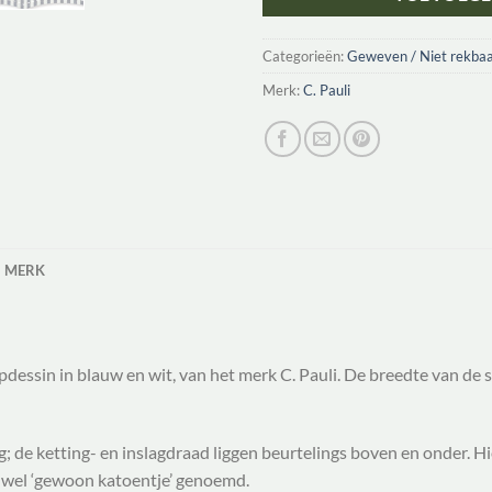
Categorieën:
Geweven / Niet rekbaa
Merk:
C. Pauli
MERK
pdessin in blauw en wit, van het merk C. Pauli. De breedte van d
g; de ketting- en inslagdraad liggen beurtelings boven en onder. Hi
ok wel ‘gewoon katoentje’ genoemd.