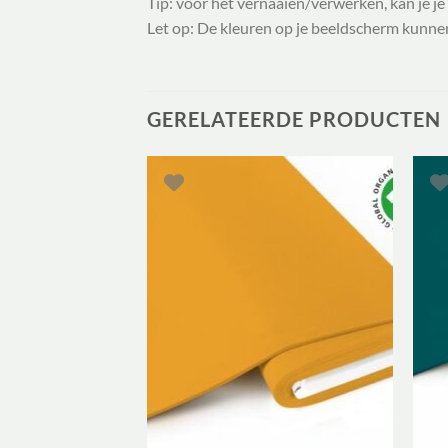
Tip: voor het vernaaien/verwerken, kan je je
Let op: De kleuren op je beeldscherm kunnen
GERELATEERDE PRODUCTEN