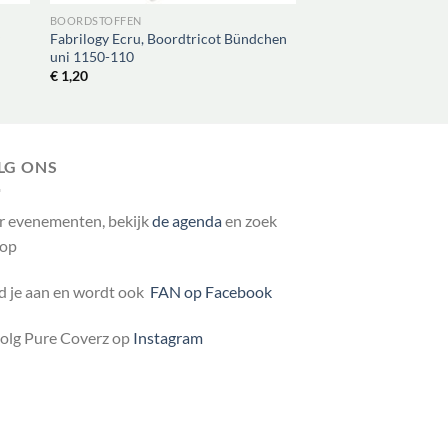
BOORDSTOFFEN
BOORDSTOFFEN
y
Fabrilogy Ecru, Boordtricot Bündchen
Fabrilogy Dunkel Grü
uni 1150-110
Bündchen uni 1150-
€
1,20
€
1,20
LG ONS
r evenementen, bekijk
de agenda
en zoek
 op
 je aan en wordt ook
FAN op Facebook
volg Pure Coverz op
Instagram