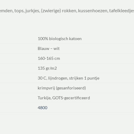
mden, tops, jurkjes, (zwierige) rokken, kussenhoezen, tafelkleedjes
100% biologisch katoen
Blauw – wit
160-165 cm
135 gr/m2
30 C, lijndrogen, strijken 1 puntje
krimpvrij (gesanforiseerd)
Turkije, GOTS-gecertificeerd
4800