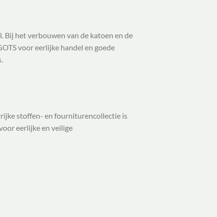
l. Bij het verbouwen van de katoen en de
 GOTS voor eerlijke handel en goede
.
ijke stoffen- en fourniturencollectie is
oor eerlijke en veilige