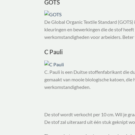
GOTS
De Global Organic Textile Standard (GOTS) i
kleuringen en bewerkingen die de stof heeft
werkomstandigheden voor arbeiders. Beter v
C Pauli
C. Pauli is een Duitse stoffenfabrikant die 
gemaakt van mooie biologische katoen, die hu
werkomstandigheden.
De stof wordt verkocht per 10 cm. Wil je graa
De stof zal uiteraard uit één stuk geknipt w