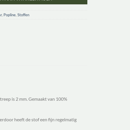
r
,
Popline
,
Stoffen
e streep is 2 mm. Gemaakt van 100%
erdoor heeft de stof een fijn regelmatig