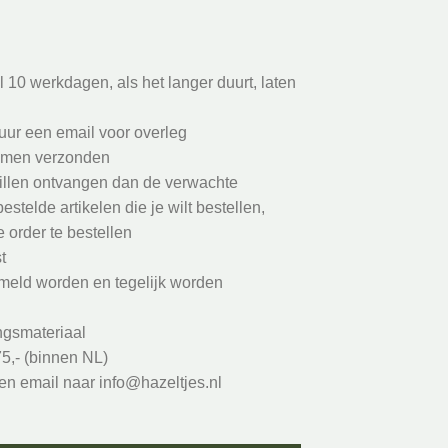
 10 werkdagen, als het langer duurt, laten
uur een email voor overleg
samen verzonden
willen ontvangen dan de verwachte
estelde artikelen die je wilt bestellen,
 order te bestellen
t
meld worden en tegelijk worden
ngsmateriaal
5,- (binnen NL)
en email naar info@hazeltjes.nl