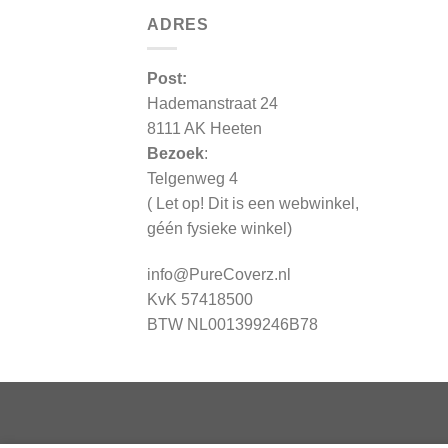
ADRES
Post:
Hademanstraat 24
8111 AK Heeten
Bezoek
:
Telgenweg 4
( Let op! Dit is een webwinkel,
géén fysieke winkel)
info@PureCoverz.nl
KvK 57418500
BTW NL001399246B78