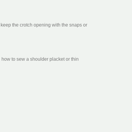
nd keep the crotch opening with the snaps or
g, how to sew a shoulder placket or thin