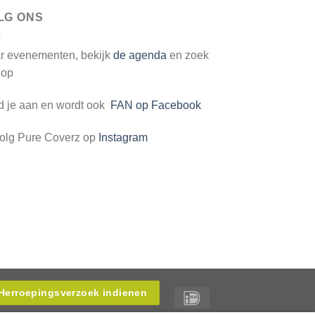
LG ONS
r evenementen, bekijk
de agenda
en zoek
 op
d je aan en wordt ook
FAN op Facebook
volg Pure Coverz op
Instagram
Herroepingsverzoek indienen