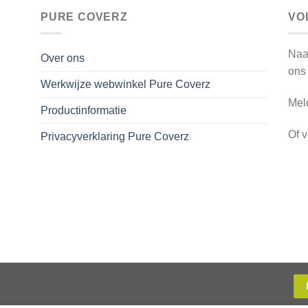
PURE COVERZ
VO
Naa
Over ons
ons
Werkwijze webwinkel Pure Coverz
Mel
Productinformatie
Of 
Privacyverklaring Pure Coverz