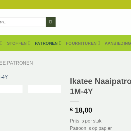
STOFFEN
PATRONEN
FOURNITUREN
AANBIEDIN
TEE PATRONEN
Ikatee Naaipat
1M-4Y
18,00
€
Prijs is per stuk.
Patroon is op papier