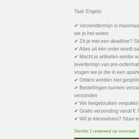
Taal: Engels
✔ Verzendtermijn is maximaal
we je het weten
✔ Zit je met een deadline? St
✔ Alles uit één order wordt 
✔ Mocht je artikelen eerder 
levertermijn van pre-order/nab
vragen we je die in een aparte
✔ Orders worden niet gesplits
✔ Bestellingen kunnen verza
verzonden
✔ We hergebruiken verpakki
✔ Gratis verzending vanaf € 7
✔ Wil je kleuradvies? Stuur e
Slechts 1 resterend op voorraad