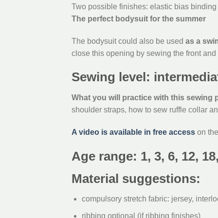
Two possible finishes: elastic bias binding 
The perfect bodysuit for the summer
The bodysuit could also be used
as a swi
close this opening by sewing the front and 
Sewing level: intermedi
What you will practice with this sewing 
shoulder straps, how to sew ruffle collar and
A video is available in free access
on the
Age range
: 1, 3, 6, 12, 
Material suggestions:
compulsory stretch fabric: jersey, interl
ribbing optional (if ribbing finishes)