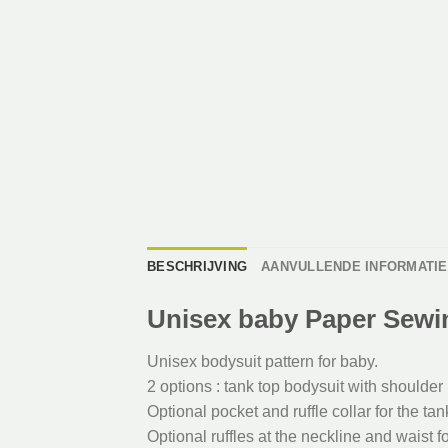
BESCHRIJVING
AANVULLENDE INFORMATIE
Unisex baby Paper Sewi
Unisex bodysuit pattern for baby.
2 options : tank top bodysuit with shoulder
Optional pocket and ruffle collar for the tan
Optional ruffles at the neckline and waist f