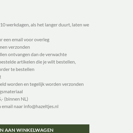
10 werkdagen, als het langer duurt, laten we
ur een email voor overleg
samen verzonden
illen ontvangen dan de verwachte
stelde artikelen die je wilt bestellen,
order te bestellen
t
eld worden en tegelijk worden verzonden
gsmateriaal
,- (binnen NL)
n email naar info@hazeltjes.nl
N AAN WINKELWAGEN