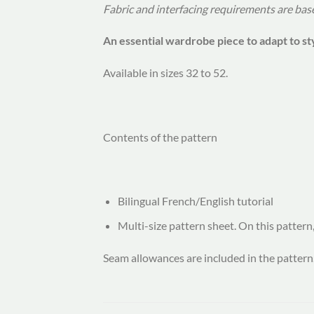
Fabric and interfacing requirements are based
An essential wardrobe piece to adapt to st
Available in sizes 32 to 52.
Contents of the pattern
Bilingual French/English tutorial
Multi-size pattern sheet. On this pattern,
Seam allowances are included in the pattern