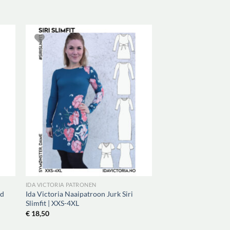
IDA VICTORIA PATRONEN
ed
Ida Victoria Naaipatroon Jurk Siri
Slimfit | XXS-4XL
€
18,50