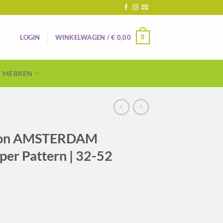
0
LOGIN
WINKELWAGEN /
€
0,00
MERKEN
roon AMSTERDAM
per Pattern | 32-52