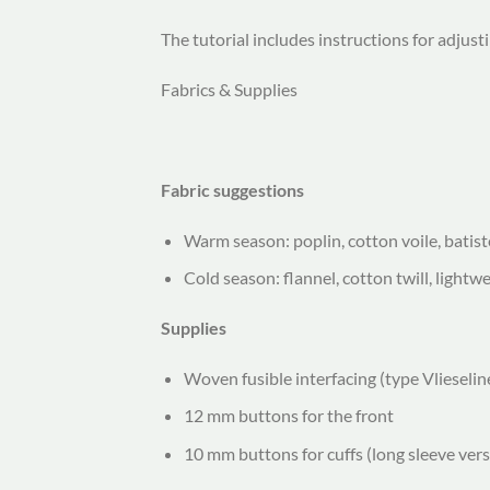
The tutorial includes instructions for adjust
Fabrics & Supplies
Fabric suggestions
Warm season: poplin, cotton voile, batiste
Cold season: flannel, cotton twill, lightw
Supplies
Woven fusible interfacing (type Vliesel
12 mm buttons for the front
10 mm buttons for cuffs (long sleeve vers