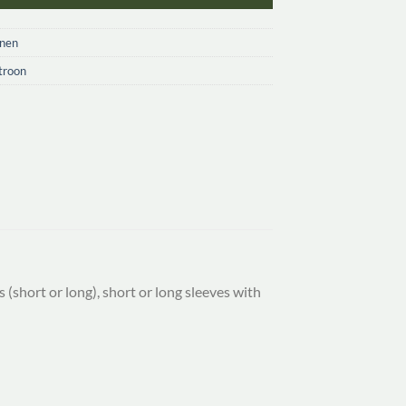
onen
troon
 (short or long), short or long sleeves with