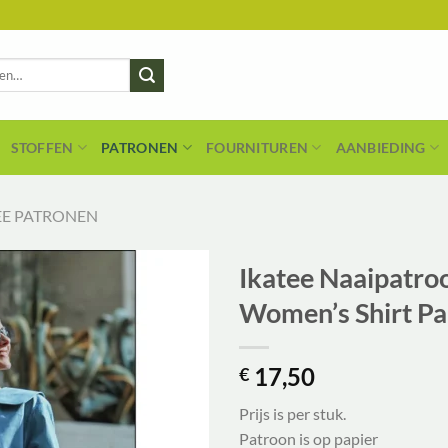
STOFFEN
PATRONEN
FOURNITUREN
AANBIEDING
EE PATRONEN
Ikatee Naaipat
Women’s Shirt Pa
17,50
€
Prijs is per stuk.
Patroon is op papier