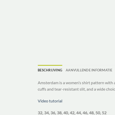
BESCHRIJVING
AANVULLENDE INFORMATIE
Amsterdam is a women’s shirt pattern with a s
cuffs and tear-resistant slit, and a wide choice 
Video tutorial
32, 34, 36, 38, 40, 42, 44, 46, 48, 50, 52