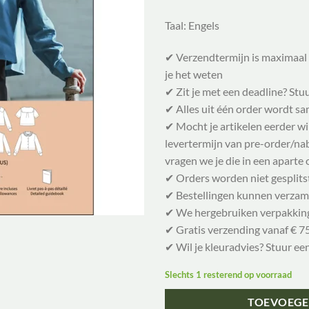
Taal: Engels
✔ Verzendtermijn is maximaal 
je het weten
✔ Zit je met een deadline? Stu
✔ Alles uit één order wordt 
✔ Mocht je artikelen eerder w
levertermijn van pre-order/nabe
vragen we je die in een aparte 
✔ Orders worden niet gesplits
✔ Bestellingen kunnen verzam
✔ We hergebruiken verpakkin
✔ Gratis verzending vanaf € 75
✔ Wil je kleuradvies? Stuur ee
Slechts 1 resterend op voorraad
TOEVOEGE