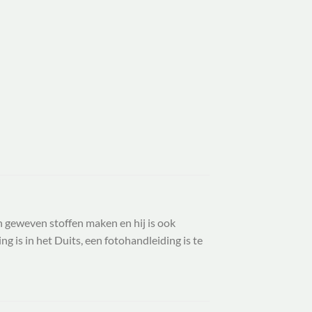
n geweven stoffen maken en hij is ook
g is in het Duits, een fotohandleiding is te