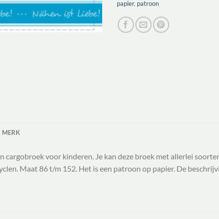
papier
,
patroon
MERK
n cargobroek voor kinderen. Je kan deze broek met allerlei soorte
len. Maat 86 t/m 152. Het is een patroon op papier. De beschrijvin