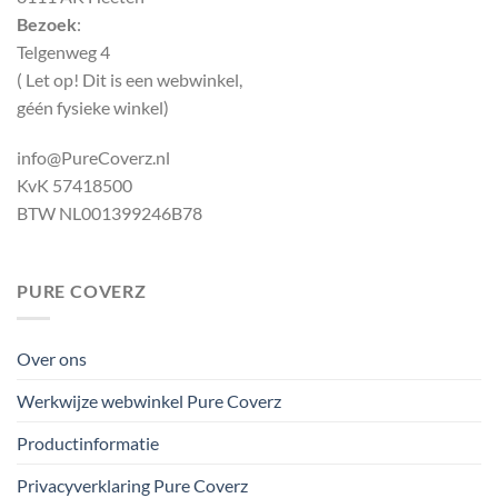
Bezoek
:
Telgenweg 4
( Let op! Dit is een webwinkel,
géén fysieke winkel)
info@PureCoverz.nl
KvK 57418500
BTW NL001399246B78
PURE COVERZ
Over ons
Werkwijze webwinkel Pure Coverz
Productinformatie
Privacyverklaring Pure Coverz