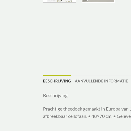
BESCHRIJVING
AANVULLENDE INFORMATIE
Beschrijving
Prachtige theedoek gemaakt in Europa van 1
afbreekbaar cellofaan. • 48×70 cm. • Geleve