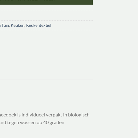
 Tuin
,
Keuken
,
Keukentextiel
edoek is individueel verpakt in biologisch
tand tegen wassen op 40 graden