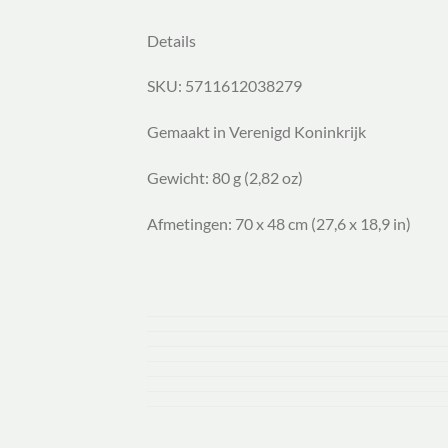
Details
SKU: 5711612038279
Gemaakt in Verenigd Koninkrijk
Gewicht: 80 g (2,82 oz)
Afmetingen: 70 x 48 cm (27,6 x 18,9 in)