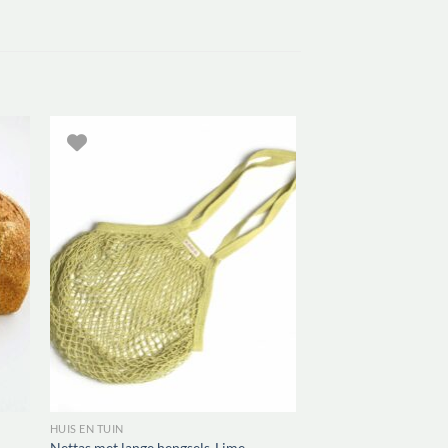
HUIS EN TUIN
Nettas met lange hengsels-Lime