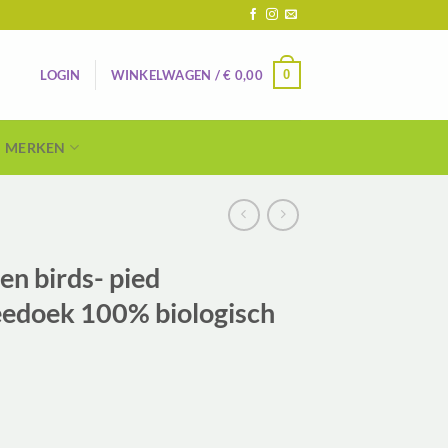
0
LOGIN
WINKELWAGEN /
€
0,00
MERKEN
n birds- pied
eedoek 100% biologisch