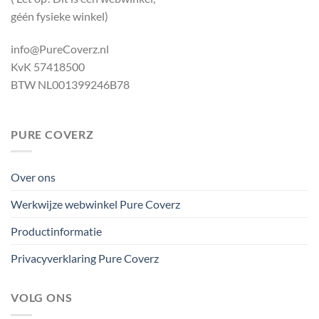
géén fysieke winkel)
info@PureCoverz.nl
KvK 57418500
BTW NL001399246B78
PURE COVERZ
Over ons
Werkwijze webwinkel Pure Coverz
Productinformatie
Privacyverklaring Pure Coverz
VOLG ONS