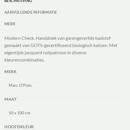
BESCHRIJVING
AANVULLENDE INFORMATIE
MERK
Modern Check. Handdoek van garengeverfde badstof
gemaakt van GOTS-gecertificeerd biologisch katoen. Met
eigentijds jacquard ruitpatroon in diverse
kleurencombinaties.
MERK
Marc O’Polo
MAAT
50 x 100 cm
HOOFDKLEUR