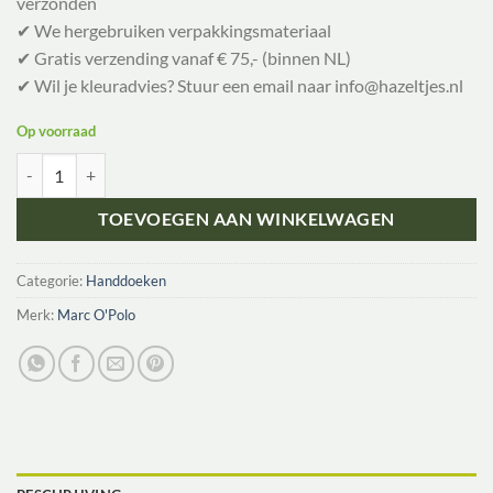
verzonden
✔ We hergebruiken verpakkingsmateriaal
✔ Gratis verzending vanaf € 75,- (binnen NL)
✔ Wil je kleuradvies? Stuur een email naar info@hazeltjes.nl
Op voorraad
Marc O'polo Checker Handdoek Biologisch katoen badstof 50 x 100 c
TOEVOEGEN AAN WINKELWAGEN
Categorie:
Handdoeken
Merk:
Marc O'Polo