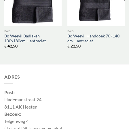
BAD
BAD
Bo Weevil Badlaken
Bo Weevil Handdoek 70×140
100x180cm – antraciet
cm – antraciet
€
42,50
€
22,50
ADRES
Post:
Hademanstraat 24
8111 AK Heeten
Bezoek
:
Telgenweg 4
( Let op! Dit is een webwinkel,