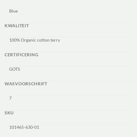
Blue
KWALITEIT
100% Organic cotton terry
CERTIFICERING
GOTS
WASVOORSCHRIFT
7
SKU
101465-630-01