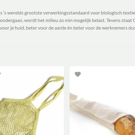
s ’s werelds grootste verwerkingsstandaard voor biologisch textie
 ondergaan, wordt het milieu zo min mogelijk belast. Tevens staat
oor je huid, beter voor de aarde én beter voor de werknemers dus