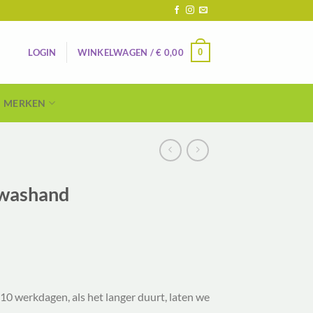
0
LOGIN
WINKELWAGEN /
€
0,00
MERKEN
 washand
10 werkdagen, als het langer duurt, laten we