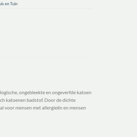
is en Tuin
ologische, ongebleekte en ongeverfde katoen
ch katoenen badstof. Door de dichte
eaal voor mensen met allergieën en mensen