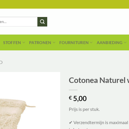
STOFFEN
PATRONEN
FOURNITUREN
AANBIEDING
D
Cotonea Naturel
5,00
€
Prijs is per stuk.
✔ Verzendtermijn is maximaal 