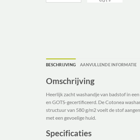
BESCHRIJVING
AANVULLENDE INFORMATIE
Omschrijving
Heerlijk zacht washandje van badstof in ee
en GOTS-gecertificeerd. De Cotonea washan
structuur van 580 g/m2 voelt de stof aange
met een gevoelige huid.
Specificaties