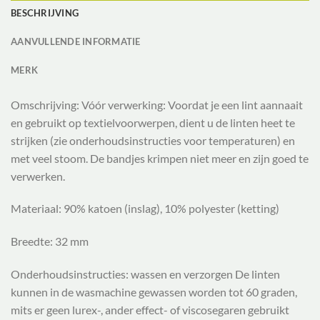
BESCHRIJVING
AANVULLENDE INFORMATIE
MERK
Omschrijving: Vóór verwerking: Voordat je een lint aannaait
en gebruikt op textielvoorwerpen, dient u de linten heet te
strijken (zie onderhoudsinstructies voor temperaturen) en
met veel stoom.
De bandjes krimpen niet meer en zijn goed te
verwerken.
Materiaal: 90% katoen (inslag), 10% polyester (ketting)
Breedte: 32
mm
Onderhoudsinstructies: wassen en verzorgen
De linten
kunnen in de wasmachine gewassen worden tot 60 graden,
mits er geen lurex-, ander effect- of viscosegaren gebruikt