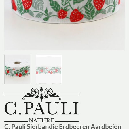
C. Pauli Sierbandje Erdbeeren Aardbeien