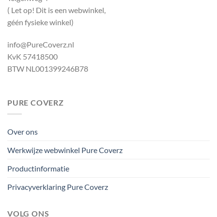
( Let op! Dit is een webwinkel,
géén fysieke winkel)
info@PureCoverz.nl
KvK 57418500
BTW NL001399246B78
PURE COVERZ
Over ons
Werkwijze webwinkel Pure Coverz
Productinformatie
Privacyverklaring Pure Coverz
VOLG ONS