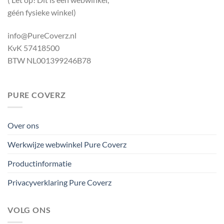
géén fysieke winkel)
info@PureCoverz.nl
KvK 57418500
BTW NL001399246B78
PURE COVERZ
Over ons
Werkwijze webwinkel Pure Coverz
Productinformatie
Privacyverklaring Pure Coverz
VOLG ONS