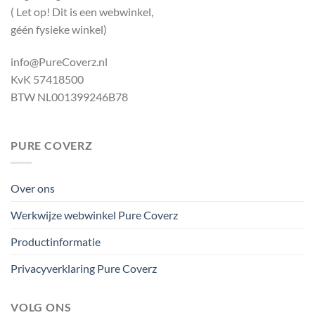
( Let op! Dit is een webwinkel,
géén fysieke winkel)
info@PureCoverz.nl
KvK 57418500
BTW NL001399246B78
PURE COVERZ
Over ons
Werkwijze webwinkel Pure Coverz
Productinformatie
Privacyverklaring Pure Coverz
VOLG ONS