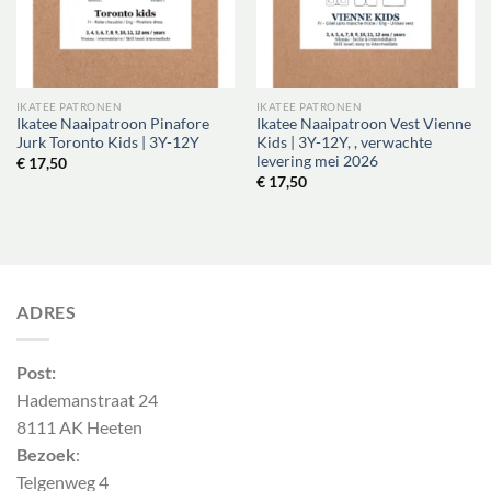
IKATEE PATRONEN
IKATEE PATRONEN
Ikatee Naaipatroon Pinafore
Ikatee Naaipatroon Vest Vienne
Jurk Toronto Kids | 3Y-12Y
Kids | 3Y-12Y, , verwachte
levering mei 2026
€
17,50
€
17,50
ADRES
Post:
Hademanstraat 24
8111 AK Heeten
Bezoek
:
Telgenweg 4