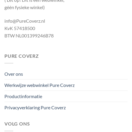
géén fysieke winkel)
info@PureCoverz.nl
KvK 57418500
BTW NL001399246B78
PURE COVERZ
Over ons
Werkwijze webwinkel Pure Coverz
Productinformatie
Privacyverklaring Pure Coverz
VOLG ONS