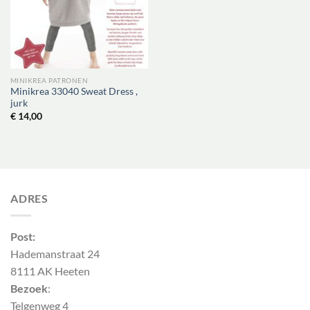
MINIKREA PATRONEN
Minikrea 33040 Sweat Dress ,
jurk
€
14,00
ADRES
Post:
Hademanstraat 24
8111 AK Heeten
Bezoek
:
Telgenweg 4