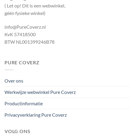
( Let op! Dit is een webwinkel,
géén fysieke winkel)
info@PureCoverz.nl
KvK 57418500
BTW NL001399246B78
PURE COVERZ
Over ons
Werkwijze webwinkel Pure Coverz
Productinformatie
Privacyverklaring Pure Coverz
VOLG ONS