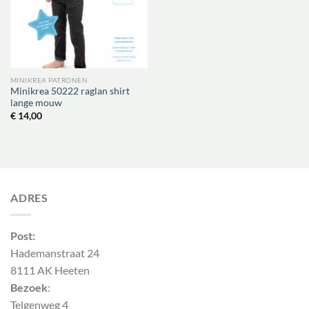
MINIKREA PATRONEN
Minikrea 50222 raglan shirt
lange mouw
€
14,00
ADRES
Post:
Hademanstraat 24
8111 AK Heeten
Bezoek
:
Telgenweg 4