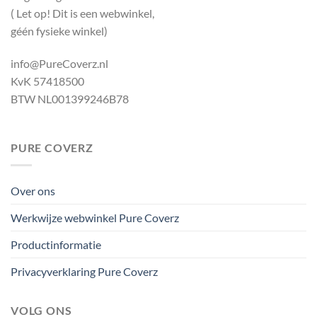
( Let op! Dit is een webwinkel,
géén fysieke winkel)
info@PureCoverz.nl
KvK 57418500
BTW NL001399246B78
PURE COVERZ
Over ons
Werkwijze webwinkel Pure Coverz
Productinformatie
Privacyverklaring Pure Coverz
VOLG ONS